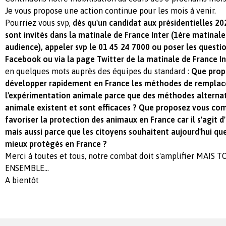
Je vous propose une action continue pour les mois à venir.
Pourriez vous svp,
dès qu'un candidat aux présidentielles 2
sont invités dans la matinale de France Inter (1ère matinale
audience), appeler svp le 01 45 24 7000 ou poser les questio
Facebook ou via la page Twitter de la matinale de France In
en quelques mots auprès des équipes du standard :
Que prop
développer rapidement en France les méthodes de rempla
l'expérimentation animale parce que des méthodes alternat
animale existent et sont efficaces ? Que proposez vous c
favoriser la protection des animaux en France car il s'agit 
mais aussi parce que les citoyens souhaitent aujourd'hui qu
mieux protégés en France ?
Merci à toutes et tous, notre combat doit s'amplifier MAIS
ENSEMBLE...
A bientôt