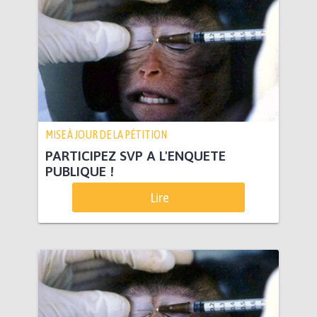
MISE À JOUR DE LA PÉTITION
PARTICIPEZ SVP A L'ENQUETE
PUBLIQUE !
Lire