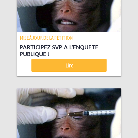
MISE À JOUR DE LA PÉTITION
PARTICIPEZ SVP A L'ENQUETE
PUBLIQUE !
Lire