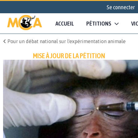
Se connecter
ACCUEIL
PÉTITIONS
VI
Pour un débat national sur l'expérimentation animale
MISE À JOUR DE LA PÉTITION