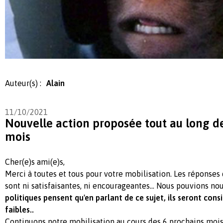
Auteur(s) :
Alain
11/10/2021
Nouvelle action proposée tout au long d
mois
Cher(e)s ami(e)s,
Merci à toutes et tous pour votre mobilisation. Les réponses
sont ni satisfaisantes, ni encourageantes... Nous pouvions nou
politiques pensent qu'en parlant de ce sujet, ils seront co
faibles..
Continuons notre mobilisation au cours des 6 prochains mois