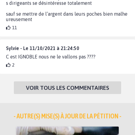
s dirigeants se désintéresse totalement
sauf se mettre de l’argent dans leurs poches bien malhe
ureusement
11
Sylvie - Le 11/10/2021 à 21:24:50
C est IGNOBLE nous ne le vallons pas ????
2
VOIR TOUS LES COMMENTAIRES
- AUTRE(S) MISE(S) À JOUR DE LA PÉTITION -