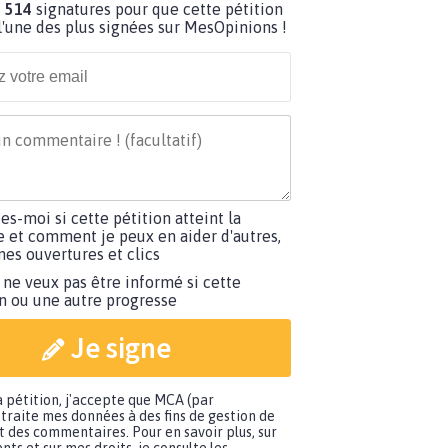
 514
signatures pour que cette pétition
'une des plus signées sur MesOpinions !
tes-moi si cette pétition atteint la
e et comment je peux en aider d'autres,
es ouvertures et clics
 ne veux pas être informé si cette
on ou une autre progresse
Je signe
a pétition, j'accepte que MCA (par
traite mes données à des fins de gestion de
t des commentaires. Pour en savoir plus, sur