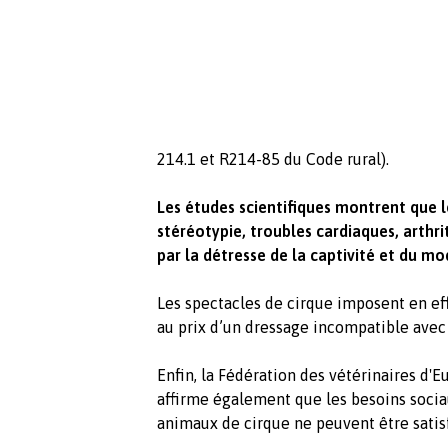
214.1 et R214-85 du Code rural).
Les études scientifiques montrent que 
stéréotypie, troubles cardiaques, arthri
par la détresse de la captivité et du mod
Les spectacles de cirque imposent en ef
au prix d’un dressage incompatible avec 
Enfin, la Fédération des vétérinaires d'E
affirme également que les besoins socia
animaux de cirque ne peuvent être satisf