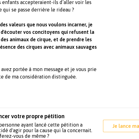
 enfants accepteraient-ils d’aller voir les
e qui se passe derrière le rideau ?
des valeurs que nous voulons incarner, je
d'écouter vos concitoyens qui refusent la
s des animaux de cirque, et de prendre les
présence des cirques avec animaux sauvages
s avez portée à mon message et je vous prie
nce de ma considération distinguée.
ncer votre propre pétition
personne ayant lancé cette pétition a
Je lance ma
idé d'agir pour la cause qui la concernait.
 ferez-vous de même ?