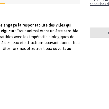
ces traiteme
conditions d'
s engage la responsabilité des villes qui
 vigueur :
"tout animal étant un être sensible
patibles avec les impératifs biologiques de
x à des jeux et attractions pouvant donner lieu
 fêtes foraines et autres lieux ouverts au