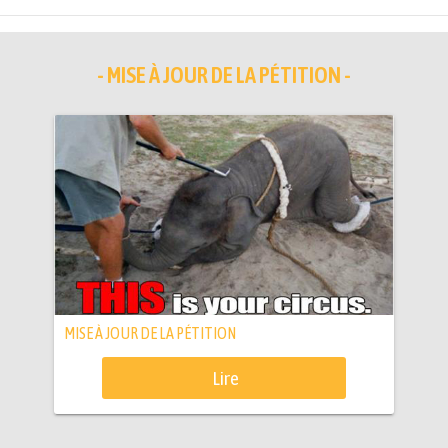
- MISE À JOUR DE LA PÉTITION -
MISE À JOUR DE LA PÉTITION
Lire