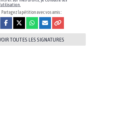
nts et sur mes droits, je consulte les
utilisation.
Partagez la pétition avec vos amis :
VOIR TOUTES LES SIGNATURES