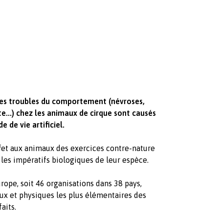
les troubles du comportement (névroses,
te...) chez les animaux de cirque sont causés
e de vie artificiel.
fet aux animaux des exercices contre-nature
les impératifs biologiques de leur espèce.
urope, soit 46 organisations dans 38 pays,
ux et physiques les plus élémentaires des
aits.