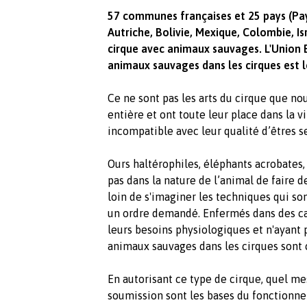
57 communes françaises et 25 pays (Pay
Autriche, Bolivie, Mexique, Colombie, Isr
cirque avec animaux sauvages. L'Union 
animaux sauvages dans les cirques est l
Ce ne sont pas les arts du cirque que nou
entière et ont toute leur place dans la v
incompatible avec leur qualité d’êtres s
Ours haltérophiles, éléphants acrobates, t
pas dans la nature de l’animal de faire 
loin de s'imaginer les techniques qui so
un ordre demandé. Enfermés dans des ca
leurs besoins physiologiques et n'ayant 
animaux sauvages dans les cirques sont 
En autorisant ce type de cirque, quel m
soumission sont les bases du fonctionne