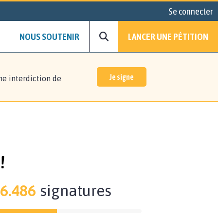
Se connecter
NOUS SOUTENIR
LANCER UNE PÉTITION
Je signe
ne interdiction de
!
6.486
signatures