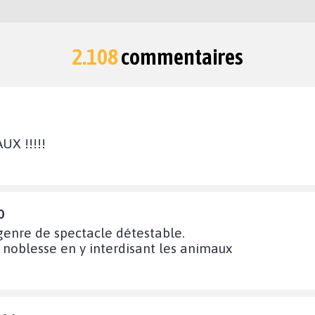
2.108
commentaires
X !!!!!
0
genre de spectacle détestable.
 noblesse en y interdisant les animaux