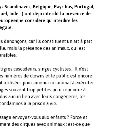
s Scandinaves, Belgique, Pays bas, Portugal,
aël, Inde...) ont déjà interdit la présence de
Européenne considère qu'interdire les
égale.
s dénonçons, car ils constituent un art à part
ille, mais la présence des animaux, qui est
ensibles.
igres cascadeurs, singes cyclistes... Il n'est
des numéros de clowns et le public est encore
nt utilisées pour amener un animal à exécuter
ges souvent trop petites pour répondre à
plus aucun lien avec leurs congénères, les
condamnés à la prison à vie.
essage envoyez-vous aux enfants ? Force et
ment des cirques avec animaux : est-ce que