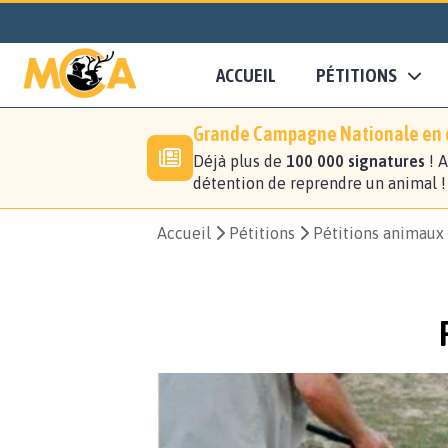
ACCUEIL
PÉTITIONS
Grande Campagne Nationale en c
Déjà plus de
100 000 signatures
! A
détention de reprendre un animal 
Accueil
Pétitions
Pétitions animaux