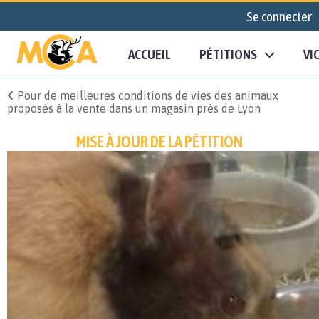
Se connecter
ACCUEIL
PÉTITIONS
VI
Pour de meilleures conditions de vies des animaux
proposés à la vente dans un magasin près de Lyon
MISE À JOUR DE LA PÉTITION