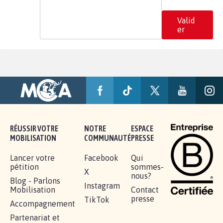
Valid
er
RÉUSSIR VOTRE
NOTRE
ESPACE
MOBILISATION
COMMUNAUTÉ
PRESSE
Lancer votre
Facebook
Qui
pétition
sommes-
X
nous?
Blog - Parlons
Instagram
Mobilisation
Contact
presse
TikTok
Accompagnement
Partenariat et