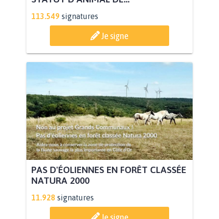
113.549
signatures
Je signe
PAS D'ÉOLIENNES EN FORÊT CLASSÉE
NATURA 2000
11.928
signatures
Je signe