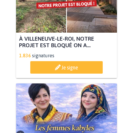
À VILLENEUVE-LE-ROI, NOTRE
PROJET EST BLOQUÉ ON A...
1.836
signatures
Je signe