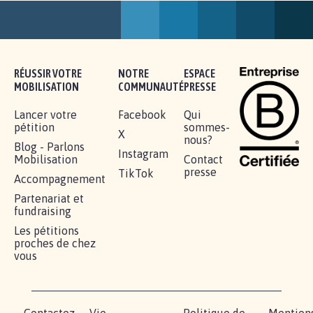
AGRESSION DE MON FILS THÉO :
SOYONS TOUS MOBILISÉS...
16.844
signatures
Je signe