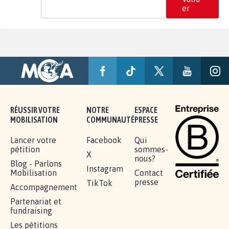
er
RÉUSSIR VOTRE
NOTRE
ESPACE
MOBILISATION
COMMUNAUTÉ
PRESSE
Lancer votre
Facebook
Qui
pétition
sommes-
X
nous?
Blog - Parlons
Instagram
Mobilisation
Contact
presse
TikTok
Accompagnement
Partenariat et
fundraising
Les pétitions