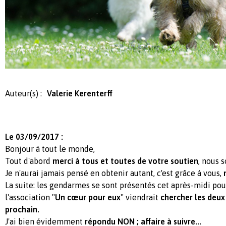
Auteur(s) :
Valerie Kerenterff
Le 03/09/2017 :
Bonjour à tout le monde,
Tout d'abord
merci à tous et toutes de votre soutien
, nous
Je n'aurai jamais pensé en obtenir autant, c'est grâce à vous,
La suite: les gendarmes se sont présentés cet après-midi po
l'association "
Un cœur pour eux
" viendrait
chercher
les deux
prochain.
J'ai bien évidemment
répondu NON ; affaire à suivre...