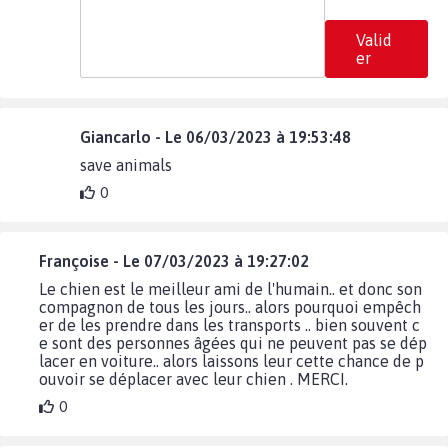
Valid
er
Giancarlo - Le 06/03/2023 à 19:53:48
save animals
0
Françoise - Le 07/03/2023 à 19:27:02
Le chien est le meilleur ami de l'humain.. et donc son
compagnon de tous les jours.. alors pourquoi empêch
er de les prendre dans les transports .. bien souvent c
e sont des personnes âgées qui ne peuvent pas se dép
lacer en voiture.. alors laissons leur cette chance de p
ouvoir se déplacer avec leur chien . MERCI.
0