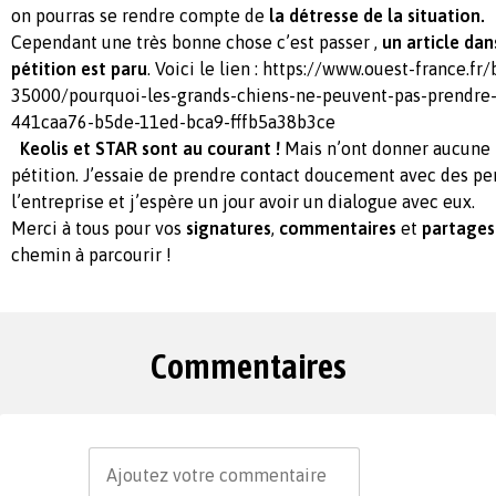
on pourras se rendre compte de
la détresse de la situation.
Cependant une très bonne chose c’est passer ,
un article dan
pétition est paru
. Voici le lien : https://www.ouest-france.f
35000/pourquoi-les-grands-chiens-ne-peuvent-pas-prendre-
441caa76-b5de-11ed-bca9-fffb5a38b3ce
Keolis et STAR sont au courant !
Mais n’ont donner aucune r
pétition. J’essaie de prendre contact doucement avec des pe
l’entreprise et j’espère un jour avoir un dialogue avec eux.
Merci à tous pour vos
signatures
,
commentaires
et
partages
chemin à parcourir !
Commentaires