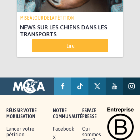
MISE À JOUR DE LA PÉTITION
NEWS SUR LES CHIENS DANS LES
TRANSPORTS
Lire
RÉUSSIR VOTRE
NOTRE
ESPACE
MOBILISATION
COMMUNAUTÉ
PRESSE
Lancer votre
Facebook
Qui
pétition
sommes-
X
nous?