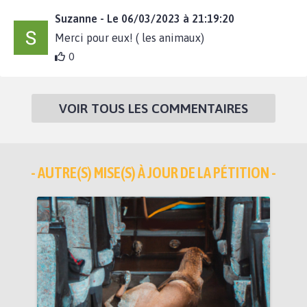
Suzanne - Le 06/03/2023 à 21:19:20
Merci pour eux! ( les animaux)
0
VOIR TOUS LES COMMENTAIRES
- AUTRE(S) MISE(S) À JOUR DE LA PÉTITION -