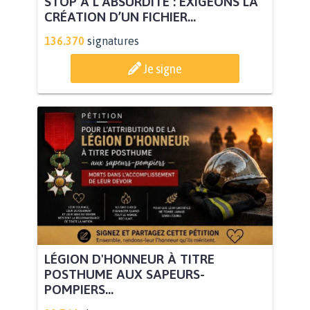
STOP À L’ABSURDITÉ : EXIGEONS LA
CRÉATION D’UN FICHIER...
136.370
signatures
Je signe
LÉGION D'HONNEUR À TITRE
POSTHUME AUX SAPEURS-
POMPIERS...