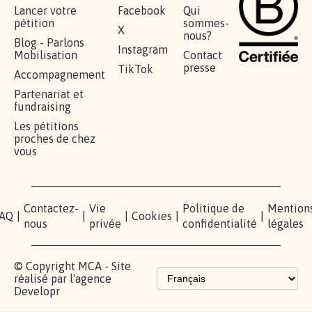
RÉUSSIR VOTRE
NOTRE
ESPACE
MOBILISATION
COMMUNAUTÉ
PRESSE
Lancer votre
Facebook
Qui
pétition
sommes-
X
nous?
Blog - Parlons
Instagram
Mobilisation
Contact
presse
TikTok
Accompagnement
Partenariat et
fundraising
Les pétitions
proches de chez
vous