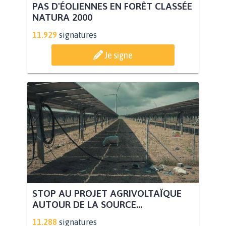
PAS D'ÉOLIENNES EN FORÊT CLASSÉE
NATURA 2000
11.929
signatures
Je signe
STOP AU PROJET AGRIVOLTAÏQUE
AUTOUR DE LA SOURCE...
11.288
signatures