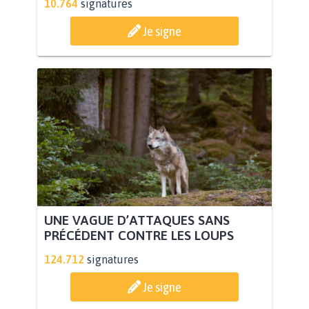
10.764
signatures
Je signe
UNE VAGUE D’ATTAQUES SANS
PRÉCÉDENT CONTRE LES LOUPS
124.712
signatures
Je signe