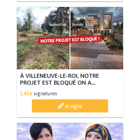
À VILLENEUVE-LE-ROI, NOTRE
PROJET EST BLOQUÉ ON A...
1.836
signatures
Je signe