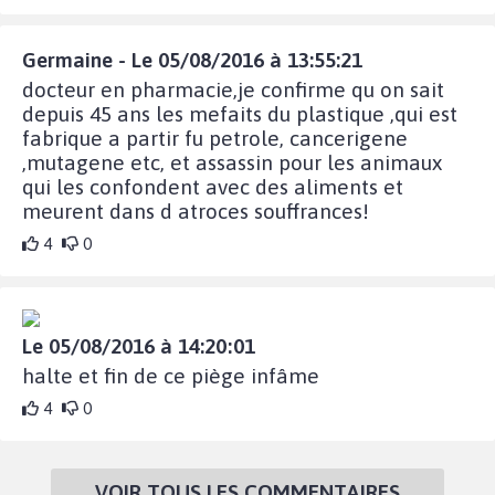
Germaine - Le 05/08/2016 à 13:55:21
docteur en pharmacie,je confirme qu on sait
depuis 45 ans les mefaits du plastique ,qui est
fabrique a partir fu petrole, cancerigene
,mutagene etc, et assassin pour les animaux
qui les confondent avec des aliments et
meurent dans d atroces souffrances!
4
0
Le 05/08/2016 à 14:20:01
halte et fin de ce piège infâme
4
0
VOIR TOUS LES COMMENTAIRES