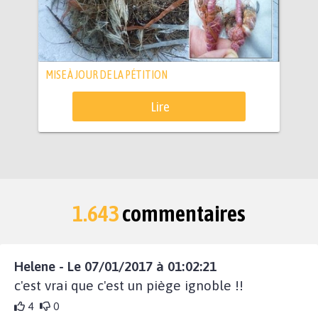
MISE À JOUR DE LA PÉTITION
Lire
1.643
commentaires
Helene - Le 07/01/2017 à 01:02:21
c'est vrai que c'est un piège ignoble !!
4
0