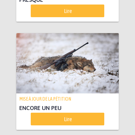
Lire
MISE À JOUR DE LA PÉTITION
ENCORE UN PEU
Lire