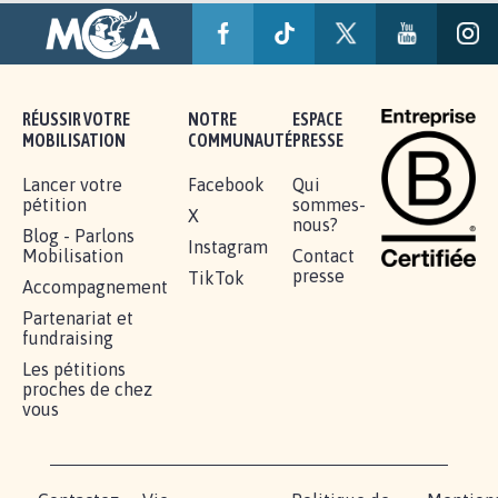
RÉUSSIR VOTRE
NOTRE
ESPACE
MOBILISATION
COMMUNAUTÉ
PRESSE
Lancer votre
Facebook
Qui
pétition
sommes-
X
nous?
Blog - Parlons
Instagram
Mobilisation
Contact
presse
TikTok
Accompagnement
Partenariat et
fundraising
Les pétitions
proches de chez
vous