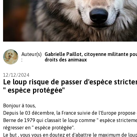
Auteur(s)
Gabrielle Paillot, citoyenne militante pou
:
droits des animaux
12/12/2024
Le loup risque de passer d'espèce strict
" espèce protégée"
Bonjour à tous,
Depuis le 03 décembre, la France suivie de l'Europe propose
Berne de 1979 qui classait le loup comme " espèce stricteme
régresser en " espèce protégée".
Le but , vous vous en doutez et d'abattre le maximum de lo