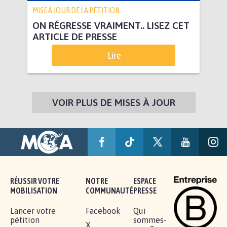
MISE À JOUR DE LA PÉTITION
ON RÉGRESSE VRAIMENT.. LISEZ CET
ARTICLE DE PRESSE
Lire
VOIR PLUS DE MISES À JOUR
RÉUSSIR VOTRE
NOTRE
ESPACE
MOBILISATION
COMMUNAUTÉ
PRESSE
Lancer votre
Facebook
Qui
pétition
sommes-
X