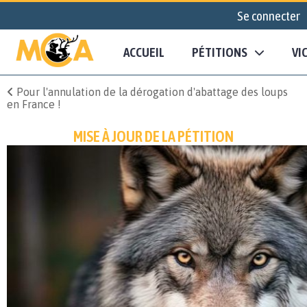
Se connecter
ACCUEIL
PÉTITIONS
VI
Pour l'annulation de la dérogation d'abattage des loups
en France !
MISE À JOUR DE LA PÉTITION