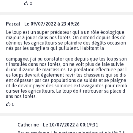
0
Pascal - Le 09/07/2022 à 23:49:26
Le loup est un super prédateur qui a un rôle écologique
majeur à jouer dans nos forêts. On entend depuis des dé
cénnies les agriculteurs se plaindre des dégâts occasion
nés par les sangliers qui pullulent. Habitant la
campagne, j'ai pu constater que depuis que les loups son
t installés dans nos forêts, on ne voit plus de laie suivie
d'une dizaine de marcassins. La prédation effectuée par l
es loups devrait également ravir les chasseurs qui se dis
ent dépasser par ces populations de suidés et se plaigne
nt de devoir payer des sommes extravagantes pour remb
ourser les agriculteurs. Le loup doit retrouver sa place d
ans nos forêts.
0
Catherine - Le 10/07/2022 à 00:19:31