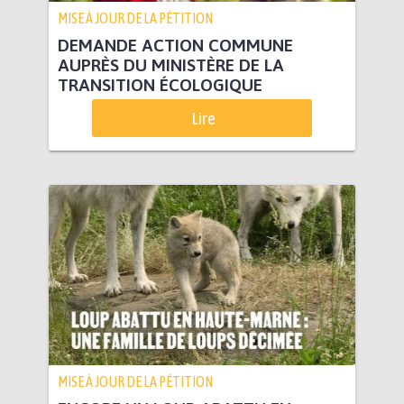
MISE À JOUR DE LA PÉTITION
DEMANDE ACTION COMMUNE
AUPRÈS DU MINISTÈRE DE LA
TRANSITION ÉCOLOGIQUE
Lire
MISE À JOUR DE LA PÉTITION