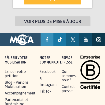
VOIR PLUS DE MISES À JOUR
RÉUSSIR VOTRE
NOTRE
ESPACE
MOBILISATION
COMMUNAUTÉ
PRESSE
Lancer votre
Facebook
Qui
pétition
sommes-
X
nous?
Blog - Parlons
Instagram
Mobilisation
Contact
presse
TikTok
Accompagnement
Partenariat et
fundraising