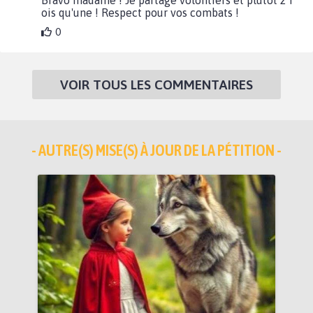
Bravo madame ! Je partage volontiers et plutôt 2 f
ois qu'une ! Respect pour vos combats !
0
VOIR TOUS LES COMMENTAIRES
- AUTRE(S) MISE(S) À JOUR DE LA PÉTITION -