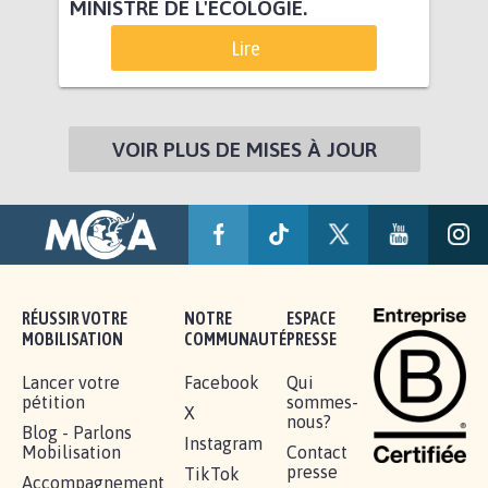
MINISTRE DE L'ÉCOLOGIE.
Lire
VOIR PLUS DE MISES À JOUR
RÉUSSIR VOTRE
NOTRE
ESPACE
MOBILISATION
COMMUNAUTÉ
PRESSE
Lancer votre
Facebook
Qui
pétition
sommes-
X
nous?
Blog - Parlons
Instagram
Mobilisation
Contact
presse
TikTok
Accompagnement