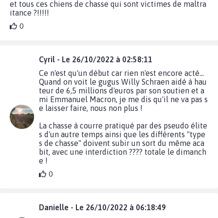
et tous ces chiens de chasse qui sont victimes de maltra
itance ?!!!!!
0
Cyril - Le 26/10/2022 à 02:58:11
Ce n'est qu'un début car rien n'est encore acté...
Quand on voit le gugus Willy Schraen aidé à hau
teur de 6,5 millions d'euros par son soutien et a
mi Emmanuel Macron, je me dis qu'il ne va pas s
e laisser faire, nous non plus !
La chasse à courre pratiqué par des pseudo élite
s d'un autre temps ainsi que les différents "type
s de chasse" doivent subir un sort du même aca
bit, avec une interdiction ???? totale le dimanch
e !
0
Danielle - Le 26/10/2022 à 06:18:49