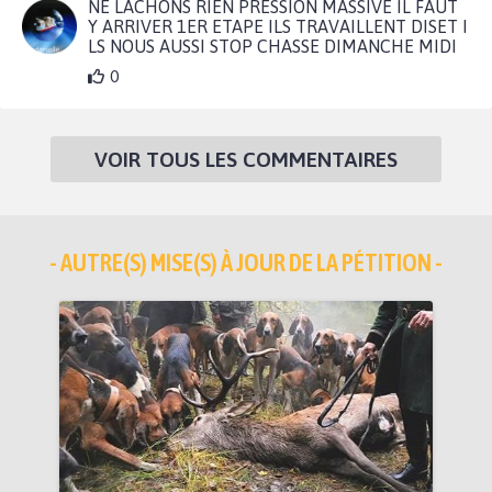
NE LACHONS RIEN PRESSION MASSIVE IL FAUT
Y ARRIVER 1ER ETAPE ILS TRAVAILLENT DISET I
LS NOUS AUSSI STOP CHASSE DIMANCHE MIDI
0
VOIR TOUS LES COMMENTAIRES
- AUTRE(S) MISE(S) À JOUR DE LA PÉTITION -