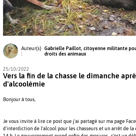
Auteur(s)
Gabrielle Paillot, citoyenne militante pou
:
droits des animaux
25/10/2022
Vers la fin de la chasse le dimanche après
d'alcoolémie
Bonjour à tous,
Je vous invite à lire ce post que j'ai partagé sur ma page Fac
d'interdiction de l'alcool pour les chasseurs et un arrêt de l
14 h. Le gouvernement prend enfin des mesures...c'est un débu