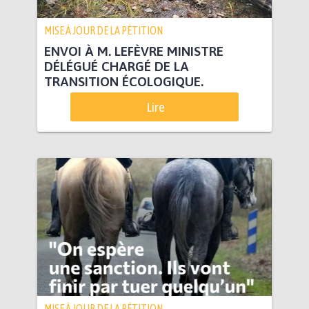
MISE À JOUR DE LA PÉTITION
ENVOI À M. LEFÈVRE MINISTRE
DÉLÉGUÉ CHARGÉ DE LA
TRANSITION ÉCOLOGIQUE.
Lire
MISE À JOUR DE LA PÉTITION