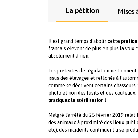
La pétition
Mises 
Il est grand temps d'abolir
cette pratiqu
français élèvent de plus en plus la voix 
absolument à rien.
Les prétextes de régulation ne tiennent 
issus des élevages et relâchés à l'automn
comme se décrivent certains chasseurs : 
photo et non des fusils et des couteaux. 
pratiquez la stérilisation !
Malgré l'arrêté du 25 février 2019 relati
des animaux à proximité des lieux publi
etc), des incidents continuent à se produ