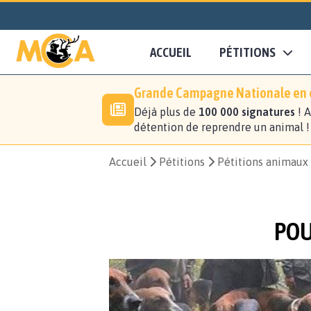
ACCUEIL
PÉTITIONS
Grande Campagne Nationale en c
Déjà plus de
100 000 signatures
! A
détention de reprendre un animal 
Accueil
Pétitions
Pétitions animaux
POU