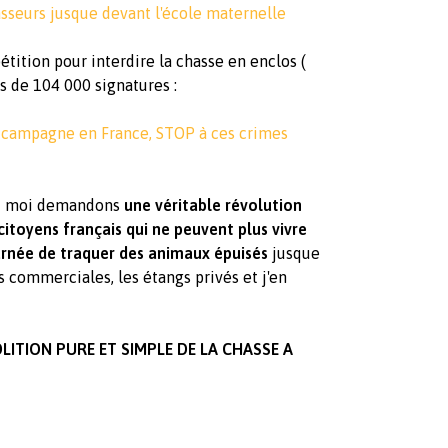
hasseurs jusque devant l'école maternelle
tition pour interdire la chasse en enclos (
s de 104 000 signatures :
e campagne en France, STOP à ces crimes
 et moi demandons
une véritable révolution
citoyens français qui ne peuvent plus vivre
rnée de traquer des animaux épuisés
jusque
es commerciales, les étangs privés et j'en
LITION PURE ET SIMPLE DE LA CHASSE A