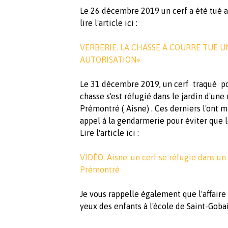
Le 26 décembre 2019 un cerf a été tué au 
lire l'article ici :
VERBERIE. LA CHASSE À COURRE TUE U
AUTORISATION»
Le 31 décembre 2019, un cerf traqué po
chasse s'est réfugié dans le jardin d'un
Prémontré ( Aisne) . Ces derniers l'ont m
appel à la gendarmerie pour éviter que le
Lire l'article ici :
VIDÉO. Aisne: un cerf se réfugie dans un
Prémontré
Je vous rappelle également que l'affaire
yeux des enfants à l'école de Saint-Gobain