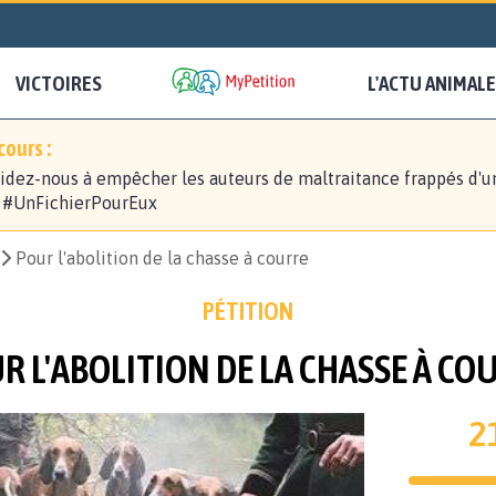
VICTOIRES
L'ACTU ANIMALE
ours :
idez-nous à empêcher les auteurs de maltraitance frappés d'u
! #UnFichierPourEux
Pour l'abolition de la chasse à courre
PÉTITION
R L'ABOLITION DE LA CHASSE À CO
2