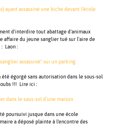
s) ayant assassiné une biche devant l'école
ent d'interdire tout abattage d'animaux
e affaire du jeune sanglier tué sur l'aire de
e : Laon :
 sanglier assassiné" sur un parking
 été égorgé sans autorisation dans le sous-sol
ubs !!! Lire ici :
er dans le sous-sol d’une maison
été poursuivi jusque dans une école
 maire a déposé plainte à l'encontre des