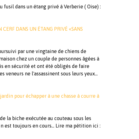
fusil dans un étang privé à Verberie ( Oise) :
N CERF DANS UN ÉTANG PRIVÉ «SANS
ursuivi par une vingtaine de chiens de
e maison chez un couple de personnes âgées à
is en sécurité et ont été obligés de faire
s veneurs ne l'assassinent sous leurs yeux...
 jardin pour échapper à une chasse à courre à
 de la biche exécutée au couteau sous les
 est toujours en cours... Lire ma pétition ici :