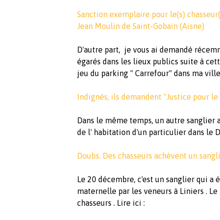
Sanction exemplaire pour le(s) chasseur(
Jean Moulin de Saint-Gobain (Aisne)
D'autre part, je vous ai demandé récemm
égarés dans les lieux publics suite à cett
jeu du parking " Carrefour" dans ma vill
Indignés, ils demandent "Justice pour le
Dans le même temps, un autre sanglier a
de l' habitation d'un particulier dans le Do
Doubs. Des chasseurs achèvent un sangli
Le 20 décembre, c'est un sanglier qui a 
maternelle par les veneurs à Liniers . Le
chasseurs . Lire ici :