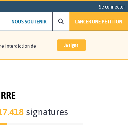
Se connecter
NOUS SOUTENIR
LANCER UNE PÉTITION
Je signe
ne interdiction de
URRE
17.418
signatures