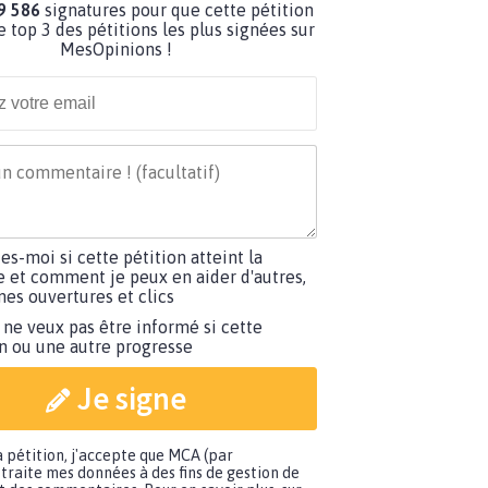
9 586
signatures pour que cette pétition
e top 3 des pétitions les plus signées sur
MesOpinions !
tes-moi si cette pétition atteint la
e et comment je peux en aider d'autres,
es ouvertures et clics
 ne veux pas être informé si cette
on ou une autre progresse
Je signe
a pétition, j'accepte que MCA (par
traite mes données à des fins de gestion de