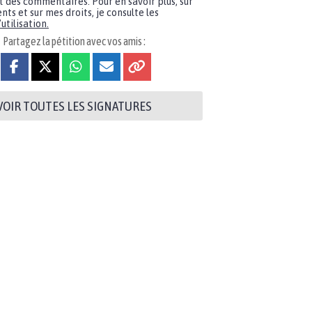
t des commentaires. Pour en savoir plus, sur
nts et sur mes droits, je consulte les
utilisation.
Partagez la pétition avec vos amis :
VOIR TOUTES LES SIGNATURES