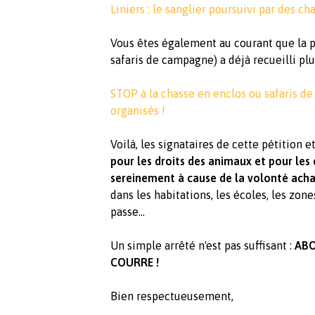
Liniers : le sanglier poursuivi par des c
Vous êtes également au courant que la pé
safaris de campagne) a déjà recueilli plu
STOP à la chasse en enclos ou safaris d
organisés !
Voilà, les signataires de cette pétition
pour les droits des animaux et pour les 
sereinement à cause de la volonté acha
dans les habitations, les écoles, les zon
passe...
Un simple arrêté n'est pas suffisant :
ABO
COURRE !
Bien respectueusement,