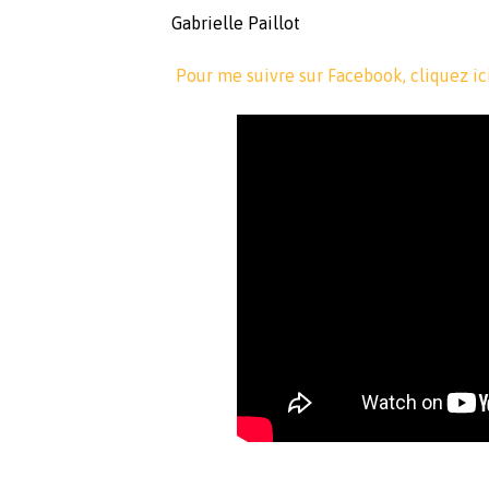
Gabrielle Paillot
Pour me suivre sur Facebook, cliquez ic