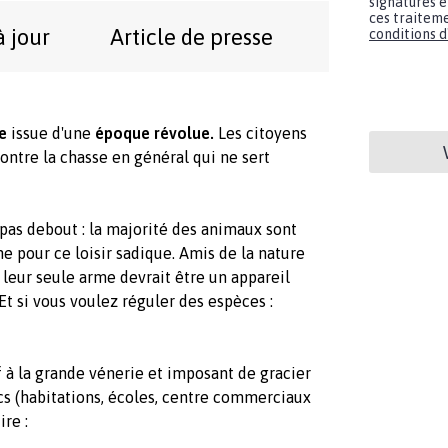
signatures e
ces traiteme
à jour
Article de presse
conditions d'
e
issue d'une
époque révolue.
Les citoyens
contre la chasse en général qui ne sert
pas debout : la majorité des animaux sont
e pour ce loisir sadique. Amis de la nature
leur seule arme devrait être un appareil
Et si vous voulez réguler des espèces :
f à la grande vénerie et imposant de gracier
cs (habitations, écoles, centre commerciaux
ire :