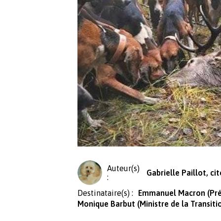
Auteur(s)
Gabrielle Paillot, c
:
Destinataire(s) :
Emmanuel Macron (Prés
Monique Barbut (Ministre de la Transit