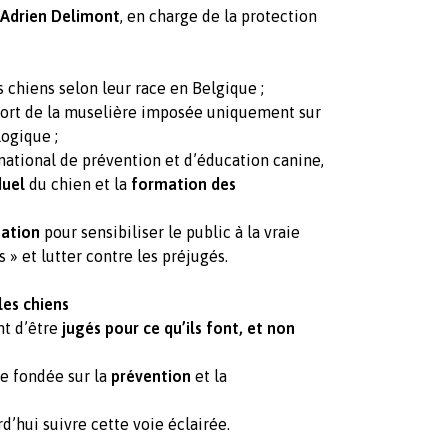
 Adrien Delimont
, en charge de la protection
 chiens selon leur race en Belgique ;
port de la muselière imposée uniquement sur
ogique ;
tional de prévention et d’éducation canine,
duel
du chien et la
formation des
ation
pour sensibiliser le public à la vraie
 » et lutter contre les préjugés.
les chiens
nt d’être
jugés pour ce qu’ils font, et non
e fondée sur la
prévention
et la
d’hui suivre cette voie éclairée.