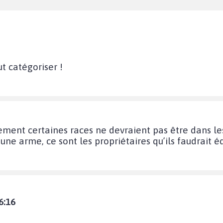
ut catégoriser !
ement certaines races ne devraient pas être dans le
e arme, ce sont les propriétaires qu’ils faudrait é
6:16