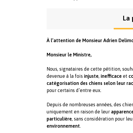
La 
À l’attention de Monsieur Adrien Delimo
Monsieur le Ministre,
Nous, signataires de cette pétition, sou
devenue à la fois
injuste
,
inefficace
et
co
catégorisation des chiens selon leur ra
pour certains d’entre eux.
Depuis de nombreuses années, des chie
uniquement en raison de leur
apparenc
particulière
, sans considération pour le
environnement
.