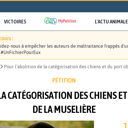
VICTOIRES
L'ACTU ANIMALE
ours :
idez-nous à empêcher les auteurs de maltraitance frappés d'u
! #UnFichierPourEux
Pour l’abolition de la catégorisation des chiens et du port o
PÉTITION
LA CATÉGORISATION DES CHIENS E
DE LA MUSELIÈRE
1