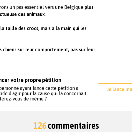
erons un pas essentiel vers une Belgique
plus
ectueuse des animaux
.
a taille des crocs, mais à la main qui les
s chiens sur leur comportement, pas sur leur
ncer votre propre pétition
personne ayant lancé cette pétition a
Je lance ma
idé d'agir pour la cause qui la concernait.
 ferez-vous de même ?
126
commentaires