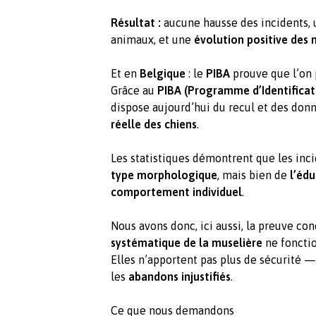
Résultat :
aucune hausse des incidents, 
animaux, et une
évolution positive des 
Et en
Belgique
: le
PIBA
prouve que l’on 
Grâce au
PIBA (Programme d’Identificat
dispose aujourd’hui du recul et des don
réelle des chiens
.
Les statistiques démontrent que les in
type morphologique
, mais bien de
l’éd
comportement individuel
.
Nous avons donc, ici aussi, la preuve co
systématique de la muselière
ne fonctio
Elles n’apportent pas plus de sécurité 
les
abandons injustifiés
.
Ce que nous demandons