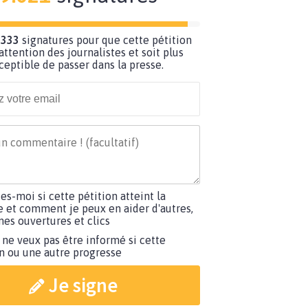
 333
signatures pour que cette pétition
’attention des journalistes et soit plus
ceptible de passer dans la presse.
tes-moi si cette pétition atteint la
e et comment je peux en aider d'autres,
es ouvertures et clics
 ne veux pas être informé si cette
on ou une autre progresse
Je signe