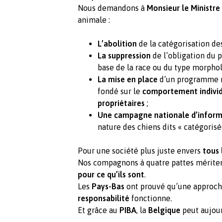
Nous demandons à
Monsieur le Ministre
animale :
L’abolition
de la catégorisation des
La suppression
de l’obligation du 
base de la race ou du type morphol
La mise en place
d’un programme na
fondé sur le
comportement indivi
propriétaires
;
Une campagne nationale d’inform
nature des chiens dits « catégorisés
Pour une société plus juste envers
tous 
Nos compagnons à quatre pattes mérite
pour ce qu’ils sont
.
Les
Pays-Bas
ont prouvé qu’une approch
responsabilité
fonctionne.
Et grâce au
PIBA
, la
Belgique
peut aujour