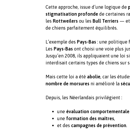
Cette approche, issue d’une logique de
stigmatisation profonde
de certaines r
les
Rottweilers
ou les
Bull Terriers
— et
de chiens parfaitement équilibrés.
L’exemple des
Pays-Bas
: une politique 
Les
Pays-Bas
ont choisi une voie plus jus
Jusqu’en 2008, ils appliquaient une loi si
interdisait certains types de chiens sur
Mais cette loi a été
abolie
, car les étud
nombre de morsures
ni amélioré la
sécu
Depuis, les Néerlandais privilégient :
une
évaluation comportementale i
une
formation des maîtres
,
et des
campagnes de prévention
.