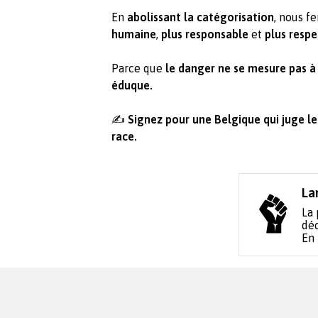
En
abolissant la catégorisation
, nous f
humaine
,
plus responsable
et
plus resp
Parce que
le danger ne se mesure pas à l
éduque.
✍️
Signez pour une Belgique qui juge le
race.
La
La 
déc
En