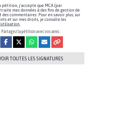
a pétition, j'accepte que MCA (par
traite mes données à des fins de gestion de
t des commentaires. Pour en savoir plus, sur
nts et sur mes droits, je consulte les
utilisation.
Partagez la pétition avec vos amis :
VOIR TOUTES LES SIGNATURES