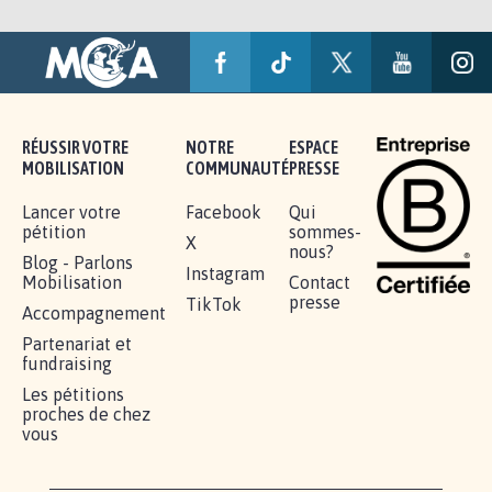
RÉUSSIR VOTRE
NOTRE
ESPACE
MOBILISATION
COMMUNAUTÉ
PRESSE
Lancer votre
Facebook
Qui
pétition
sommes-
X
nous?
Blog - Parlons
Instagram
Mobilisation
Contact
presse
TikTok
Accompagnement
Partenariat et
fundraising
Les pétitions
proches de chez
vous