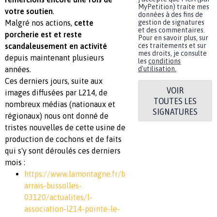
MyPetition) traite mes
votre soutien
.
données à des fins de
Malgré nos actions,
cette
gestion de signatures
et des commentaires.
porcherie est et reste
Pour en savoir plus, sur
scandaleusement en activité
ces traitements et sur
mes droits, je consulte
depuis maintenant plusieurs
les
conditions
années.
d'utilisation.
Ces derniers jours, suite aux
VOIR
images diffusées par L214, de
TOUTES LES
nombreux médias (nationaux et
SIGNATURES
régionaux) nous ont donné de
tristes nouvelles de cette usine de
production de cochons et de faits
qui s'y sont déroulés ces derniers
mois :
https://www.lamontagne.fr/b
arrais-bussolles-
03120/actualites/l-
association-l214-pointe-le-