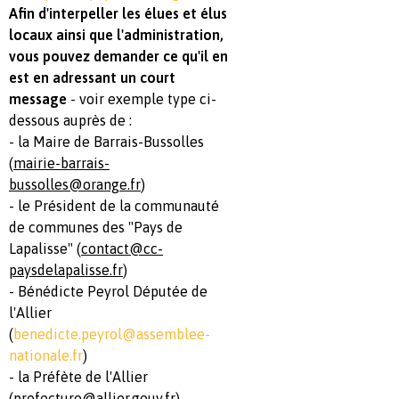
Afin d'interpeller les élues et élus
locaux ainsi que l'administration,
vous pouvez demander ce qu'il en
est en adressant un court
message
- voir exemple type ci-
dessous auprès de :
- la Maire de Barrais-Bussolles
(
mairie-barrais-
bussolles@orange.fr
)
- le Président de la communauté
de communes des "Pays de
Lapalisse" (
contact@cc-
paysdelapalisse.fr
)
- Bénédicte Peyrol Députée de
l'Allier
(
benedicte.peyrol@assemblee-
nationale.fr
)
- la Préfète de l'Allier
(
prefecture@allier.gouv.fr
).