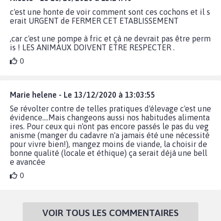
c'est une honte de voir comment sont ces cochons et il s
erait URGENT de FERMER CET ETABLISSEMENT
,car c'est une pompe à fric et çà ne devrait pas être perm
is ! LES ANIMAUX DOIVENT ETRE RESPECTER .
0
Marie helene - Le 13/12/2020 à 13:03:55
Se révolter contre de telles pratiques d'élevage c'est une
évidence....Mais changeons aussi nos habitudes alimenta
ires. Pour ceux qui n'ont pas encore passés le pas du veg
anisme (manger du cadavre n'a jamais été une nécessité
pour vivre bien!), mangez moins de viande, la choisir de
bonne qualité (locale et éthique) ça serait déjà une bell
e avancée
0
VOIR TOUS LES COMMENTAIRES