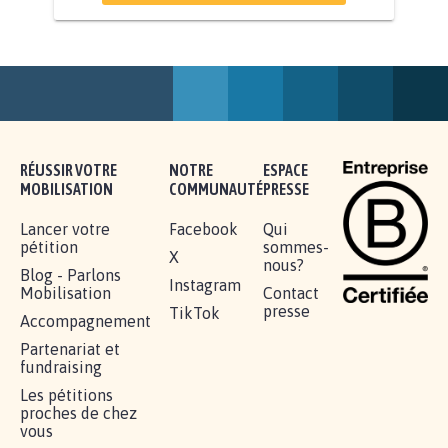
STOP AU PROJET AGRIVOLTAÏQUE
AUTOUR DE LA SOURCE...
11.234
signatures
Je signe