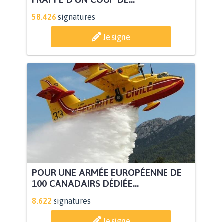
58.426
signatures
Je signe
POUR UNE ARMÉE EUROPÉENNE DE
100 CANADAIRS DÉDIÉE...
8.622
signatures
Je signe