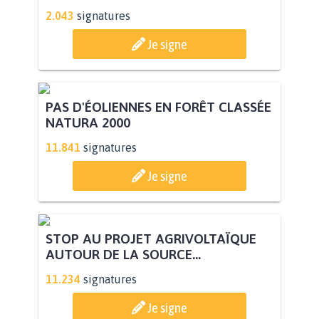
2.043
signatures
Je signe
PAS D'ÉOLIENNES EN FORÊT CLASSÉE
NATURA 2000
11.841
signatures
Je signe