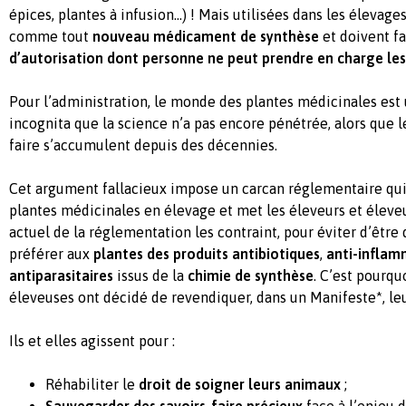
épices, plantes à infusion…) ! Mais utilisées dans les élevage
comme tout
nouveau médicament de synthèse
et doivent fa
d’autorisation dont personne ne peut prendre en charge les
Pour l’administration, le monde des plantes médicinales est
incognita
que la science n’a pas encore pénétrée, alors que le
faire s’accumulent depuis des décennies.
Cet argument fallacieux impose un carcan réglementaire qui 
plantes médicinales en élevage et met les éleveurs et éleveus
actuel de la réglementation les contraint, pour éviter d’être
préférer aux
plantes des produits antibiotiques
,
anti-inflam
antiparasitaires
issus de la
chimie de synthèse
. C’est pourqu
éleveuses ont décidé de revendiquer, dans un Manifeste*, leur
Ils et elles agissent pour :
Réhabiliter le
droit de soigner leurs animaux
;