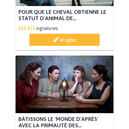
POUR QUE LE CHEVAL OBTIENNE LE
STATUT D'ANIMAL DE...
113.473
signatures
Je signe
BÂTISSONS LE 'MONDE D'APRÈS'
AVEC LA PRIMAUTÉ DES...