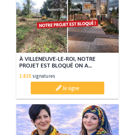
À VILLENEUVE-LE-ROI, NOTRE
PROJET EST BLOQUÉ ON A...
1.820
signatures
Je signe