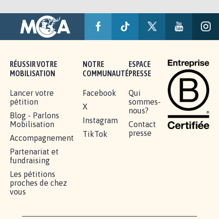
RÉUSSIR VOTRE
NOTRE
ESPACE
MOBILISATION
COMMUNAUTÉ
PRESSE
Lancer votre
Facebook
Qui
pétition
sommes-
X
nous?
Blog - Parlons
Instagram
Mobilisation
Contact
presse
TikTok
Accompagnement
Partenariat et
fundraising
Les pétitions
proches de chez
vous