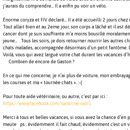
j’aurais du comprendre… Il a enfin pu voir un véto.
Énorme coryza et FIV déclaré… Il a été accueilli 2 jours chez
Tout allait bien et au 2eme jour, son corps a lâché et il est 
cancer dont je suis souffrante m’a moins bousillé moralemen
jeune… Tous les soirs, je dois retourner nourrir les autres ch
chats malades, accompagnée désormais d’un petit fantôme. De
Voilà, vous qui avez largué votre chat durant les vacances d’hi
Combien de encore de Gaston ?
En ce qui me concerne, je n’ai plus de voiture, mon embrayag
les courses et ma « tournée chats ». :-(
Pour toute aide vétérinaire, ou autre, c’est par ici :
https://www.facebook.com/sandrine.nani1
Merci à tous et belles vacances, si vous avez la chance d’en
meute ps : évidemment il fait chaud, évidemment c'est un vr