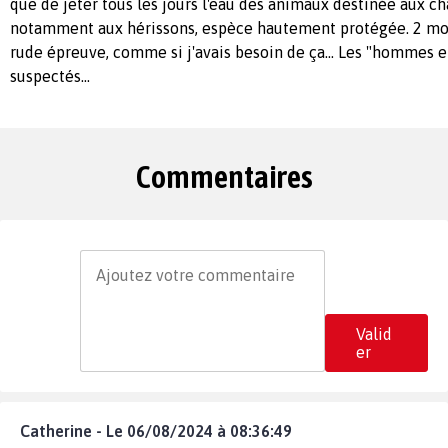
que de jeter tous les jours l'eau des animaux destinée aux cha
notamment aux hérissons, espèce hautement protégée. 2 moi
rude épreuve, comme si j'avais besoin de ça... Les "hommes 
suspectés...
Commentaires
Valid
er
Catherine - Le 06/08/2024 à 08:36:49