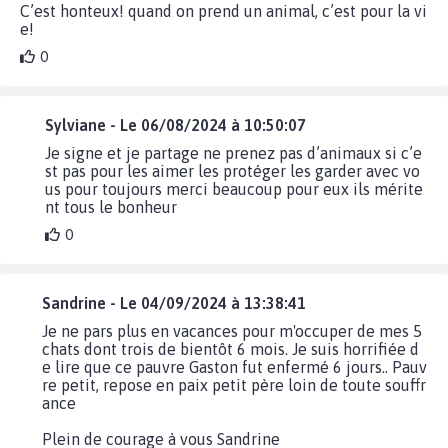
C’est honteux! quand on prend un animal, c’est pour la vi
e!
0
Sylviane - Le 06/08/2024 à 10:50:07
Je signe et je partage ne prenez pas d’animaux si c’e
st pas pour les aimer les protéger les garder avec vo
us pour toujours merci beaucoup pour eux ils mérite
nt tous le bonheur
0
Sandrine - Le 04/09/2024 à 13:38:41
Je ne pars plus en vacances pour m'occuper de mes 5
chats dont trois de bientôt 6 mois. Je suis horrifiée d
e lire que ce pauvre Gaston fut enfermé 6 jours.. Pauv
re petit, repose en paix petit père loin de toute souffr
ance
Plein de courage à vous Sandrine