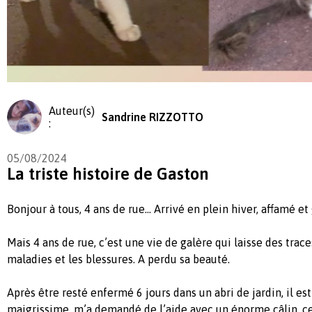
Auteur(s)
Sandrine RIZZOTTO
:
05/08/2024
La triste histoire de Gaston
Bonjour à tous, 4 ans de rue… Arrivé en plein hiver, affamé et
Mais 4 ans de rue, c’est une vie de galère qui laisse des trac
maladies et les blessures. A perdu sa beauté.
Après être resté enfermé 6 jours dans un abri de jardin, il e
maigrissime, m’a demandé de l’aide avec un énorme câlin, ce 