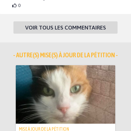
0
VOIR TOUS LES COMMENTAIRES
- AUTRE(S) MISE(S) À JOUR DE LA PÉTITION -
MISE À JOUR DE LA PÉTITION