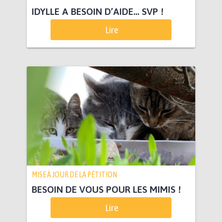
IDYLLE A BESOIN D’AIDE… SVP !
Lire
MISE À JOUR DE LA PÉTITION
BESOIN DE VOUS POUR LES MIMIS !
Lire