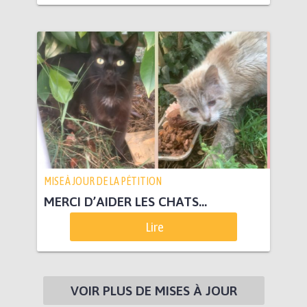
MISE À JOUR DE LA PÉTITION
MERCI D’AIDER LES CHATS…
Lire
VOIR PLUS DE MISES À JOUR