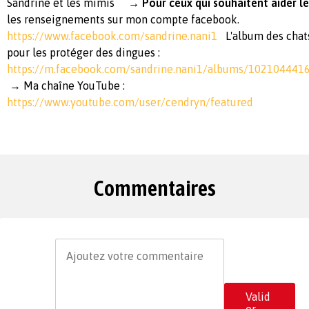
Sandrine et les mimis
→ Pour ceux qui souhaitent aider le
les renseignements sur mon compte facebook.
https://www.facebook.com/sandrine.nani1
L'album des chats
pour les protéger des dingues :
https://m.facebook.com/sandrine.nani1/albums/102104441
→ Ma chaîne YouTube :
https://www.youtube.com/user/cendryn/featured
Commentaires
Valid