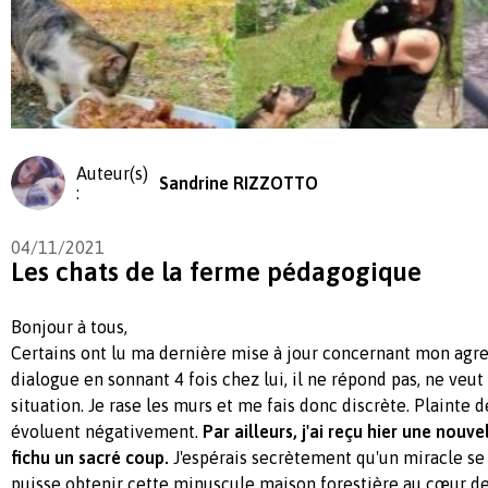
Auteur(s)
Sandrine RIZZOTTO
:
04/11/2021
Les chats de la ferme pédagogique
Bonjour à tous,
Certains ont lu ma dernière mise à jour concernant mon agress
dialogue en sonnant 4 fois chez lui, il ne répond pas, ne veut
situation. Je rase les murs et me fais donc discrète. Plainte 
évoluent négativement.
Par ailleurs, j'ai reçu hier une nouvel
fichu un sacré coup.
J'espérais secrètement qu'un miracle se 
puisse obtenir cette minuscule maison forestière au cœur de 