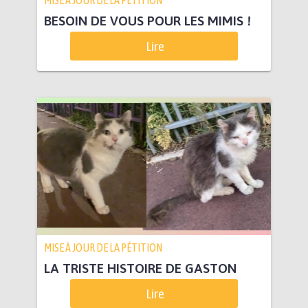
MISE À JOUR DE LA PÉTITION
BESOIN DE VOUS POUR LES MIMIS !
Lire
MISE À JOUR DE LA PÉTITION
LA TRISTE HISTOIRE DE GASTON
Lire