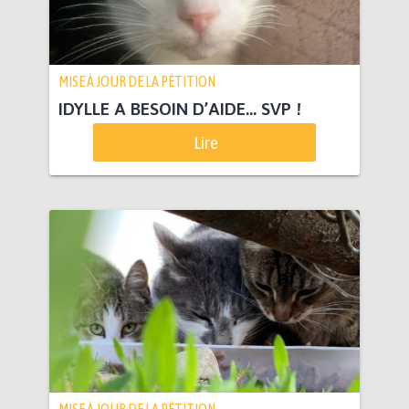
MISE À JOUR DE LA PÉTITION
IDYLLE A BESOIN D’AIDE… SVP !
Lire