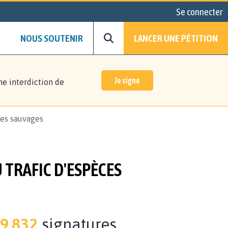
Se connecter
NOUS SOUTENIR
LANCER UNE PÉTITION
Je signe
ne interdiction de
ces sauvages
 TRAFIC D'ESPÈCES
9.832
signatures