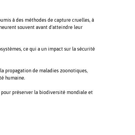
oumis à des méthodes de capture cruelles, à
meurent souvent avant d'atteindre leur
osystèmes, ce qui a un impact sur la sécurité
 la propagation de maladies zoonotiques,
nté humaine.
e pour préserver la biodiversité mondiale et