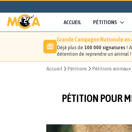
ACCUEIL
PÉTITIONS
Grande Campagne Nationale en c
Déjà plus de
100 000 signatures
! A
détention de reprendre un animal 
Accueil
Pétitions
Pétitions animaux
PÉTITION POUR ME