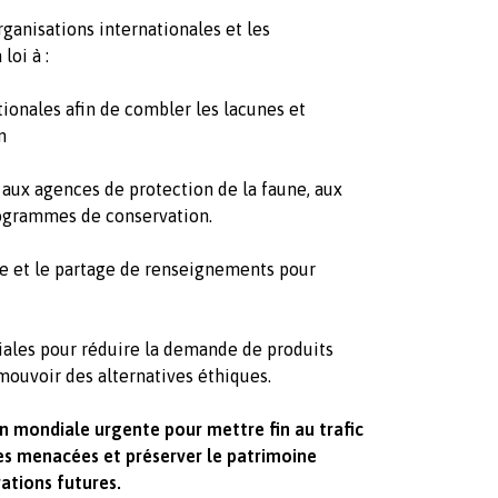
ganisations internationales et les
loi à :
tionales afin de combler les lacunes et
n
aux agences de protection de la faune, aux
programmes de conservation.
re et le partage de renseignements pour
ales pour réduire la demande de produits
mouvoir des alternatives éthiques.
 mondiale urgente pour mettre fin au trafic
es menacées et préserver le patrimoine
ations futures.