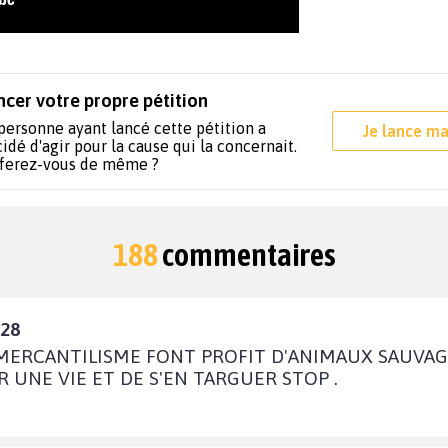
ncer votre propre pétition
personne ayant lancé cette pétition a
Je lance ma
idé d'agir pour la cause qui la concernait.
 ferez-vous de même ?
188
commentaires
:28
MERCANTILISME FONT PROFIT D'ANIMAUX SAUVAG
R UNE VIE ET DE S'EN TARGUER STOP .