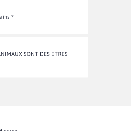
ins ?
 ANIMAUX SONT DES ETRES