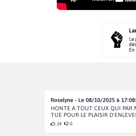
La
La 
déc
En
Roselyne - Le 08/10/2025 à 17:08
HONTE A TOUT CEUX QUI PAR 
TUE POUR LE PLAISIR D'ENLEVE
24
0