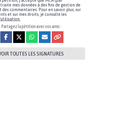
a pétition, j'accepte que MCA (par
traite mes données à des fins de gestion de
t des commentaires. Pour en savoir plus, sur
nts et sur mes droits, je consulte les
utilisation.
Partagez la pétition avec vos amis :
VOIR TOUTES LES SIGNATURES