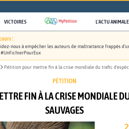
VICTOIRES
L'ACTU ANIMALE
ours :
idez-nous à empêcher les auteurs de maltraitance frappés d'u
! #UnFichierPourEux
Pétition pour mettre fin à la crise mondiale du trafic d'espè
PÉTITION
TTRE FIN À LA CRISE MONDIALE DU
SAUVAGES
2