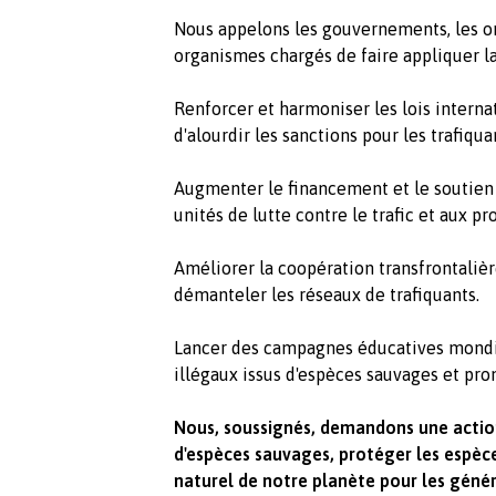
Nous appelons les gouvernements, les or
organismes chargés de faire appliquer la 
Renforcer et harmoniser les lois interna
d'alourdir les sanctions pour les trafiqua
Augmenter le financement et le soutien 
unités de lutte contre le trafic et aux 
Améliorer la coopération transfrontaliè
démanteler les réseaux de trafiquants.
Lancer des campagnes éducatives mondi
illégaux issus d'espèces sauvages et pro
Nous, soussignés, demandons une action
d'espèces sauvages, protéger les espèc
naturel de notre planète pour les génér