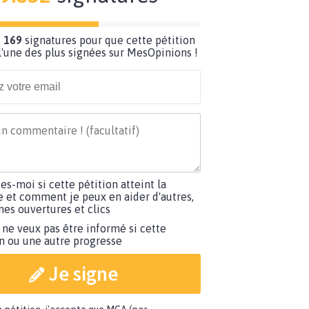
 169
signatures pour que cette pétition
'une des plus signées sur MesOpinions !
tes-moi si cette pétition atteint la
e et comment je peux en aider d'autres,
es ouvertures et clics
 ne veux pas être informé si cette
on ou une autre progresse
Je signe