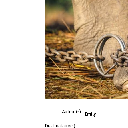
Auteur(s)
Emily
:
Destinataire(s) :