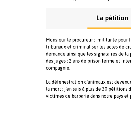
La pétition
Monsieur le procureur : militante pour fa
tribunaux et criminaliser les actes de c
demande ainsi que les signataires de la 
des juges : 2 ans de prison ferme et int
compagnie.
La défenestration d'animaux est devenue
la mort : j'en suis à plus de 30 pétitio
victimes de barbarie dans notre pays et 