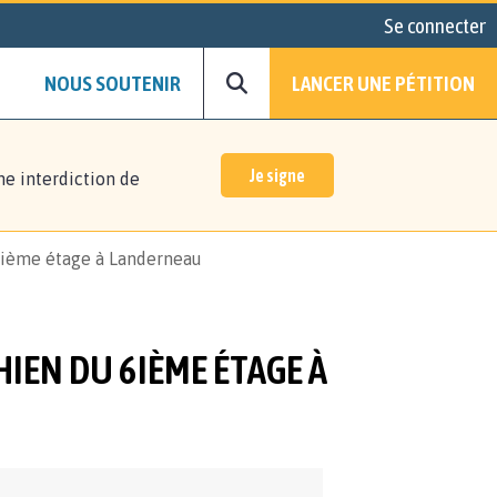
Se connecter
NOUS SOUTENIR
LANCER UNE PÉTITION
Je signe
ne interdiction de
 6ième étage à Landerneau
HIEN DU 6IÈME ÉTAGE À