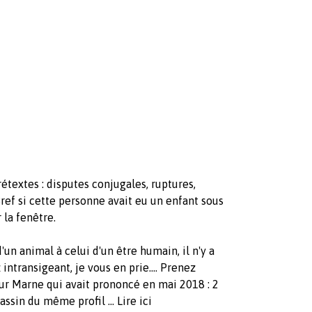
étextes : disputes conjugales, ruptures,
Bref si cette personne avait eu un enfant sous
r la fenêtre.
'un animal à celui d'un être humain, il n'y a
z intransigeant, je vous en prie.... Prenez
ur Marne qui avait prononcé en mai 2018 : 2
ssin du même profil ... Lire ici