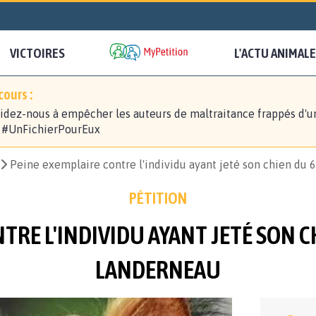
VICTOIRES
L'ACTU ANIMALE
ours :
idez-nous à empêcher les auteurs de maltraitance frappés d'u
! #UnFichierPourEux
Peine exemplaire contre l'individu ayant jeté son chien du
PÉTITION
TRE L'INDIVIDU AYANT JETÉ SON C
LANDERNEAU