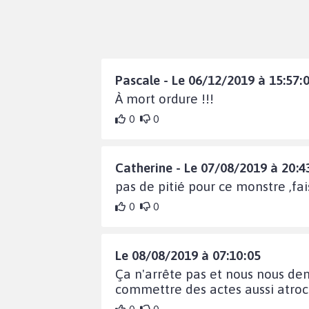
Pascale - Le 06/12/2019 à 15:57:
À mort ordure !!!
0
0
Catherine - Le 07/08/2019 à 20:4
pas de pitié pour ce monstre ,fa
0
0
Le 08/08/2019 à 07:10:05
Ça n'arrête pas et nous nous dem
commettre des actes aussi atroces