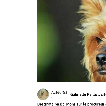
Auteur(s)
Gabrielle Paillot, c
:
Destinataire(s) :
Monsieur le procureur 