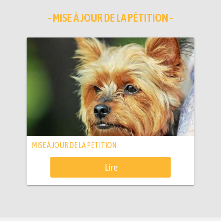
- MISE À JOUR DE LA PÉTITION -
MISE À JOUR DE LA PÉTITION
Lire