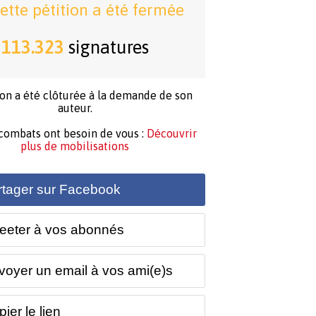
ette pétition a été fermée
113.323
signatures
ion a été clôturée à la demande de son
auteur.
 combats ont besoin de vous :
Découvrir
plus de mobilisations
rtager sur Facebook
eeter à vos abonnés
voyer un email à vos ami(e)s
ier le lien