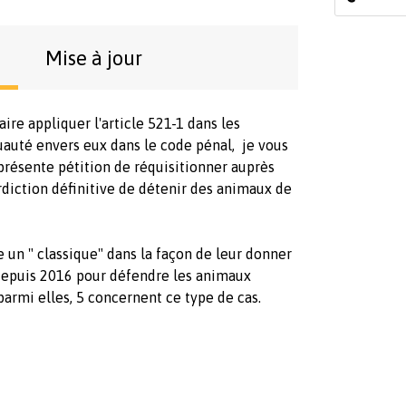
Mise à jour
ire appliquer l'article 521-1 dans les
ruauté envers eux dans le code pénal, je vous
présente pétition de réquisitionner auprès
erdiction définitive de détenir des animaux de
 un " classique" dans la façon de leur donner
ns depuis 2016 pour défendre les animaux
parmi elles, 5 concernent ce type de cas.