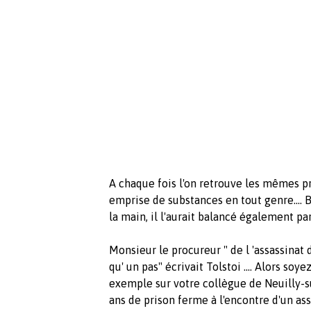
A chaque fois l'on retrouve les mêmes pr
emprise de substances en tout genre.... 
la main, il l'aurait balancé également pa
Monsieur le procureur " de l 'assassinat d
qu' un pas" écrivait Tolstoi .... Alors soye
exemple sur votre collègue de Neuilly-s
ans de prison ferme à l'encontre d'un assa