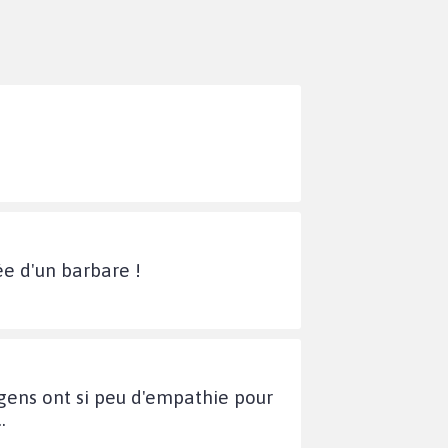
ée d'un barbare !
 gens ont si peu d'empathie pour
.