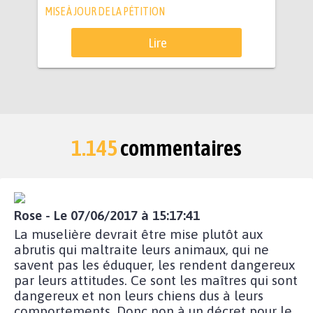
MISE À JOUR DE LA PÉTITION
Lire
1.145
commentaires
Rose - Le 07/06/2017 à 15:17:41
La muselière devrait être mise plutôt aux
abrutis qui maltraite leurs animaux, qui ne
savent pas les éduquer, les rendent dangereux
par leurs attitudes. Ce sont les maîtres qui sont
dangereux et non leurs chiens dus à leurs
comportements. Donc non à un décret pour le