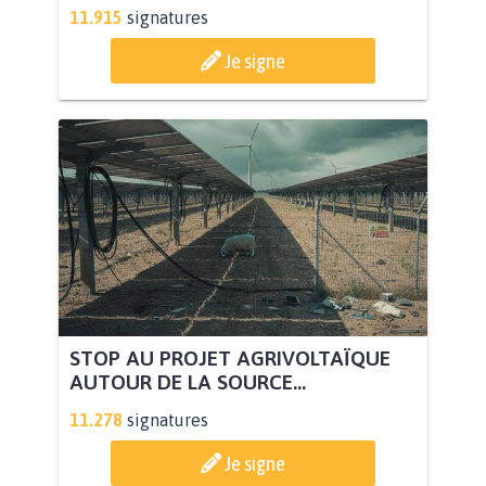
11.915
signatures
Je signe
STOP AU PROJET AGRIVOLTAÏQUE
AUTOUR DE LA SOURCE...
11.278
signatures
Je signe