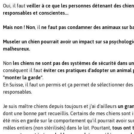
Oui, il faut
veiller à ce que les personnes détenant des chien
responsables et conscientes...
Mais non ! Non
, il
ne faut pas condamner des animaux sur b
Museler un chien pourrait avoir un impact sur sa psychologi
malheureux.
Non
les chiens ne sont pas des systèmes de sécurité dans u
conséquent il faut
éviter ces pratiques d'adopter un animal p
"monter la garde"
.
En Suisse, il faut un permis et ça permet de sélectionner des
responsables.
Je suis maître chiens depuis toujours et j'ai d'ailleurs
un gra
dont une bonne part recueillis. Certains de mes chiens sont i
été mis en garde sur le comportement qu'il pourrait avoir su
mâles entiers (non stérilisés) dans le lot. Pourtant,
tous ont t