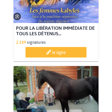
POUR LA LIBÉRATION IMMÉDIATE DE
TOUS LES DÉTENUS...
2.149
signatures
Je signe