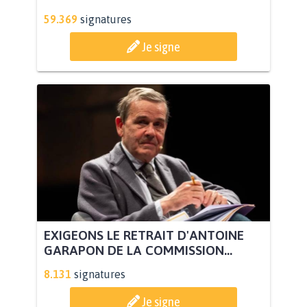
59.369
signatures
Je signe
EXIGEONS LE RETRAIT D'ANTOINE
GARAPON DE LA COMMISSION...
8.131
signatures
Je signe