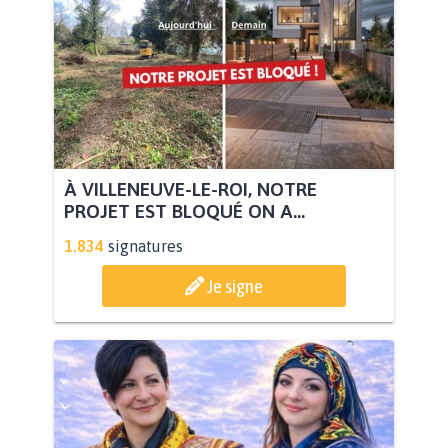
À VILLENEUVE-LE-ROI, NOTRE
PROJET EST BLOQUÉ ON A...
1.834
signatures
Je signe