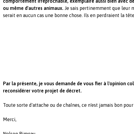
comportement irréprochable, exemplaire aussi bien avec de
ou même d'autres animaux.
Je sais pertinemment que leur 
serait en aucun cas une bonne chose. Ils en perdraient la tête
Par la présente, je vous demande de vous fier à l'opinion col
reconsidérer votre projet de décret.
Toute sorte d'attache ou de chaînes, ce n'est jamais bon pour 
Merci,
Nelson Rimeau