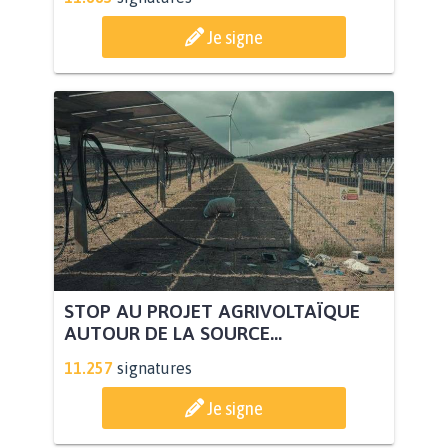
Je signe
STOP AU PROJET AGRIVOLTAÏQUE
AUTOUR DE LA SOURCE...
11.257
signatures
Je signe