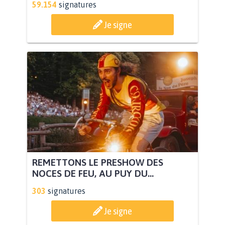
59.154
signatures
Je signe
REMETTONS LE PRESHOW DES
NOCES DE FEU, AU PUY DU...
303
signatures
Je signe