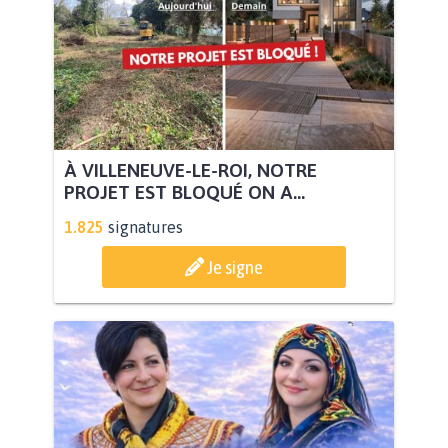
À VILLENEUVE-LE-ROI, NOTRE
PROJET EST BLOQUÉ ON A...
1.825
signatures
Je signe