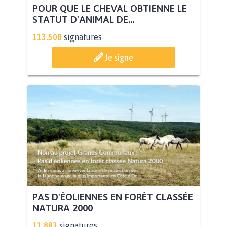
POUR QUE LE CHEVAL OBTIENNE LE
STATUT D'ANIMAL DE...
113.508
signatures
Je signe
PAS D'ÉOLIENNES EN FORÊT CLASSÉE
NATURA 2000
11.883
signatures