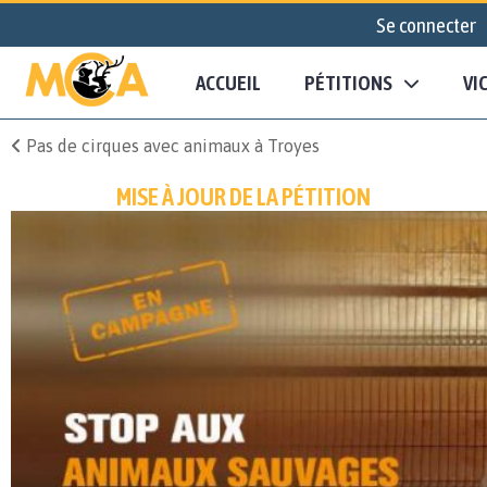
Se connecter
ACCUEIL
PÉTITIONS
VI
Pas de cirques avec animaux à Troyes
MISE À JOUR DE LA PÉTITION