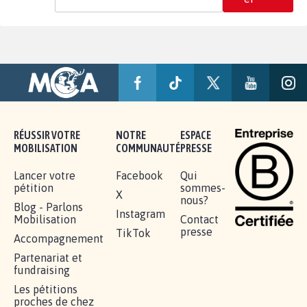
RÉUSSIR VOTRE
NOTRE
ESPACE
MOBILISATION
COMMUNAUTÉ
PRESSE
Lancer votre
Facebook
Qui
pétition
sommes-
X
nous?
Blog - Parlons
Instagram
Mobilisation
Contact
presse
TikTok
Accompagnement
Partenariat et
fundraising
Les pétitions
proches de chez