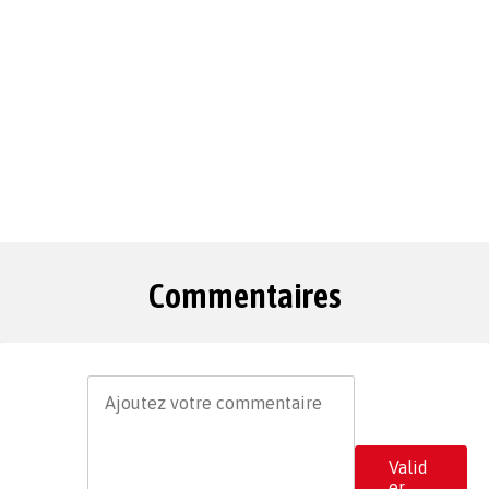
Commentaires
Valid
er