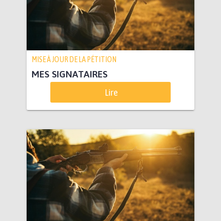
MISE À JOUR DE LA PÉTITION
MES SIGNATAIRES
Lire