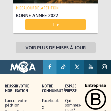
MISE À JOUR DE LA PÉTITION
BONNE ANNEE 2022
Lire
VOIR PLUS DE MISES À JOUR
RÉUSSIR VOTRE
NOTRE
ESPACE
MOBILISATION
COMMUNAUTÉ
PRESSE
Lancer votre
Facebook
Qui
pétition
sommes-
X
nous?