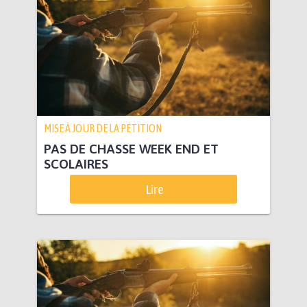
MISE À JOUR DE LA PÉTITION
PAS DE CHASSE WEEK END ET
SCOLAIRES
Lire