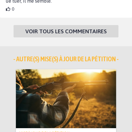
ue tuer, il me semble.
0
VOIR TOUS LES COMMENTAIRES
- AUTRE(S) MISE(S) À JOUR DE LA PÉTITION -