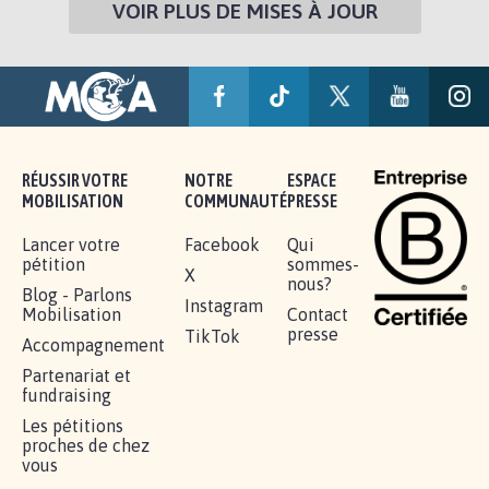
VOIR PLUS DE MISES À JOUR
RÉUSSIR VOTRE
NOTRE
ESPACE
MOBILISATION
COMMUNAUTÉ
PRESSE
Lancer votre
Facebook
Qui
pétition
sommes-
X
nous?
Blog - Parlons
Instagram
Mobilisation
Contact
presse
TikTok
Accompagnement
Partenariat et
fundraising
Les pétitions
proches de chez
vous