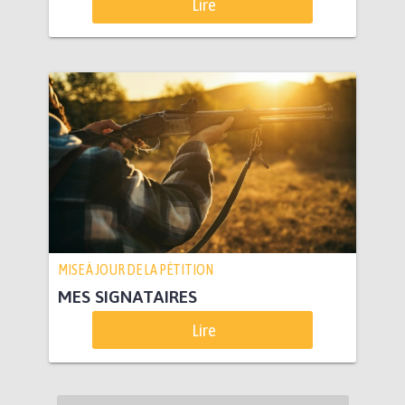
Lire
MISE À JOUR DE LA PÉTITION
MES SIGNATAIRES
Lire