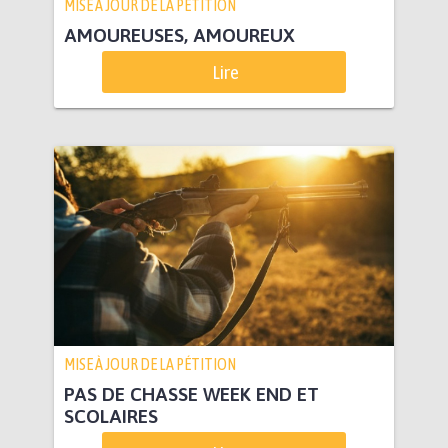
MISE À JOUR DE LA PÉTITION
AMOUREUSES, AMOUREUX
Lire
MISE À JOUR DE LA PÉTITION
PAS DE CHASSE WEEK END ET
SCOLAIRES