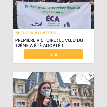
MISE À JOUR DE LA PÉTITION
PREMIÈRE VICTOIRE : LE VŒU DU
12ÈME A ÉTÉ ADOPTÉ !
Lire