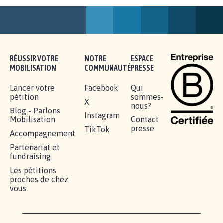
AGRESSION DE MON FILS THÉO :
SOYONS TOUS MOBILISÉS...
16.831
signatures
Je signe
RÉUSSIR VOTRE
NOTRE
ESPACE
MOBILISATION
COMMUNAUTÉ
PRESSE
Lancer votre
Facebook
Qui
pétition
sommes-
X
nous?
Blog - Parlons
Instagram
Mobilisation
Contact
presse
TikTok