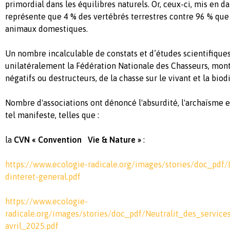
primordial dans les équilibres naturels. Or, ceux-ci, mis en d
représente que 4 % des vertébrés terrestres contre 96 % que
animaux domestiques.
Un nombre incalculable de constats et d’études scientifiques
unilatéralement la Fédération Nationale des Chasseurs, mont
négatifs ou destructeurs, de la chasse sur le vivant et la biodi
Nombre d'associations ont dénoncé l'absurdité, l'archaïsme et
tel manifeste, telles que :
la
CVN « Convention
Vie & Nature »
:
https://www.ecologie-radicale.org/images/stories/doc_pdf/
dinteret-general.pdf
https://www.ecologie-
radicale.org/images/stories/doc_pdf/Neutralit_des_service
avril_2025.pdf