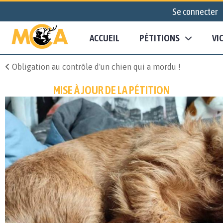
Se connecter
ACCUEIL
PÉTITIONS
VI
Obligation au contrôle d'un chien qui a mordu !
MISE À JOUR DE LA PÉTITION