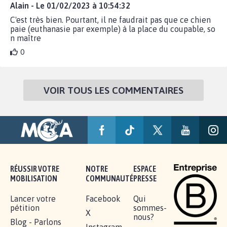
Alain - Le 01/02/2023 à 10:54:32
C'est très bien. Pourtant, il ne faudrait pas que ce chien
paie (euthanasie par exemple) à la place du coupable, so
n maître
0
VOIR TOUS LES COMMENTAIRES
RÉUSSIR VOTRE
NOTRE
ESPACE
MOBILISATION
COMMUNAUTÉ
PRESSE
Lancer votre
Facebook
Qui
pétition
sommes-
X
nous?
Blog - Parlons