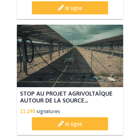
Je signe
STOP AU PROJET AGRIVOLTAÏQUE
AUTOUR DE LA SOURCE...
11.290
signatures
Je signe