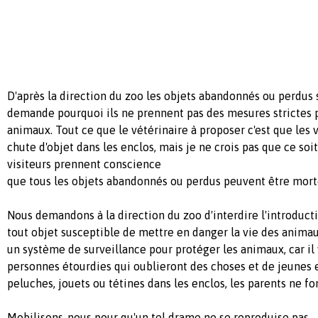
D'après la direction du zoo les objets abandonnés ou perdus s
demande pourquoi ils ne prennent pas des mesures strictes 
animaux. Tout ce que le vétérinaire à proposer c'est que les v
chute d'objet dans les enclos, mais je ne crois pas que ce soit
visiteurs prennent conscience
que tous les objets abandonnés ou perdus peuvent être mort
Nous demandons à la direction du zoo d'interdire l'introducti
tout objet susceptible de mettre en danger la vie des anima
un système de surveillance pour protéger les animaux, car il 
personnes étourdies qui oublieront des choses et de jeunes 
peluches, jouets ou tétines dans les enclos, les parents ne fo
Mobilisons-nous pour qu'un tel drame ne se reproduise pas.