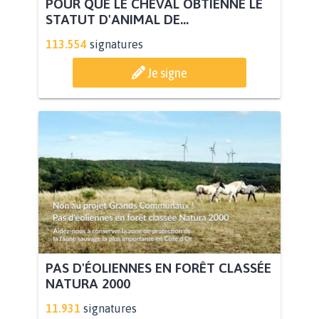
POUR QUE LE CHEVAL OBTIENNE LE
STATUT D'ANIMAL DE...
113.554
signatures
Je signe
PAS D'ÉOLIENNES EN FORÊT CLASSÉE
NATURA 2000
11.931
signatures