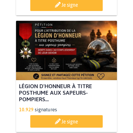
Je signe
LÉGION D'HONNEUR À TITRE
POSTHUME AUX SAPEURS-
POMPIERS...
10.929
signatures
Je signe