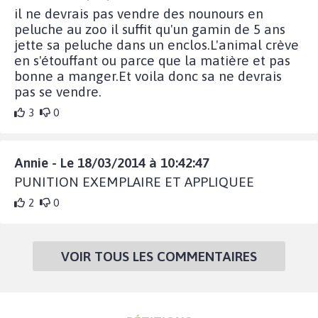
il ne devrais pas vendre des nounours en
peluche au zoo il suffit qu'un gamin de 5 ans
jette sa peluche dans un enclos.L'animal crève
en s'étouffant ou parce que la matière et pas
bonne a manger.Et voila donc sa ne devrais
pas se vendre.
3
0
Annie - Le 18/03/2014 à 10:42:47
PUNITION EXEMPLAIRE ET APPLIQUEE
2
0
VOIR TOUS LES COMMENTAIRES