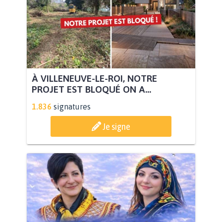
À VILLENEUVE-LE-ROI, NOTRE
PROJET EST BLOQUÉ ON A...
1.836
signatures
Je signe