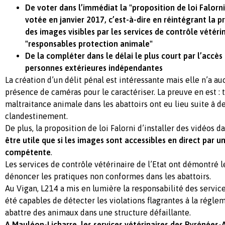
De voter dans l’immédiat la "proposition de loi Falorni"
votée en janvier 2017, c’est-à-dire en réintégrant la
des images visibles par les services de contrôle vétérin
"responsables protection animale"
De la compléter dans le délai le plus court par l’accès
personnes extérieures indépendantes
La création d’un délit pénal est intéressante mais elle n’a au
présence de caméras pour le caractériser. La preuve en est : 
maltraitance animale dans les abattoirs ont eu lieu suite à d
clandestinement.
De plus, la proposition de loi Falorni d’installer des vidéos d
être utile que si les images sont accessibles en direct par 
compétente
.
Les services de contrôle vétérinaire de l’Etat ont démontré l
dénoncer les pratiques non conformes dans les abattoirs.
Au Vigan, L214 a mis en lumière la responsabilité des services
été capables de détecter les violations flagrantes à la réglem
abattre des animaux dans une structure défaillante.
A Mauléon-Licharre, les services vétérinaires des Pyrénées-