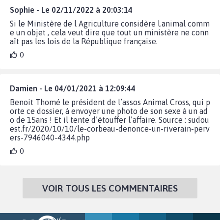
Sophie - Le 02/11/2022 à 20:03:14
Si le Ministère de l Agriculture considère l.animal comm
e un objet , cela veut dire que tout un ministère ne conn
aît pas les lois de la République française.
0
Damien - Le 04/01/2021 à 12:09:44
Benoit Thomé le président de l’assos Animal Cross, qui p
orte ce dossier, à envoyer une photo de son sexe à un ad
o de 15ans ! Et il tente d’étouffer l’affaire. Source : sudou
est.fr/2020/10/10/le-corbeau-denonce-un-riverain-perv
ers-7946040-4344.php
0
VOIR TOUS LES COMMENTAIRES