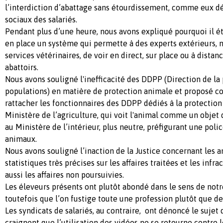
l’interdiction d’abattage sans étourdissement, comme eux d
sociaux des salariés.
Pendant plus d’une heure, nous avons expliqué pourquoi il é
en place un système qui permette à des experts extérieurs,
services vétérinaires, de voir en direct, sur place ou à distanc
abattoirs.
Nous avons souligné l'inefficacité des DDPP (Direction de la
populations) en matière de protection animale et proposé 
rattacher les fonctionnaires des DDPP dédiés à la protection
Ministère de l’agriculture, qui voit l'animal comme un obje
au Ministère de l’intérieur, plus neutre, préfigurant une poli
animaux.
Nous avons souligné l’inaction de la Justice concernant les
statistiques très précises sur les affaires traitées et les infr
aussi les affaires non poursuivies.
Les éleveurs présents ont plutôt abondé dans le sens de notr
toutefois que l’on fustige toute une profession plutôt que des
Les syndicats de salariés, au contraire, ont dénoncé le sujet d
craignent que l’utilisation des vidéos ne se retourne contre