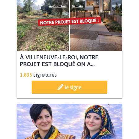
À VILLENEUVE-LE-ROI, NOTRE
PROJET EST BLOQUÉ ON A...
1.835
signatures
Je signe