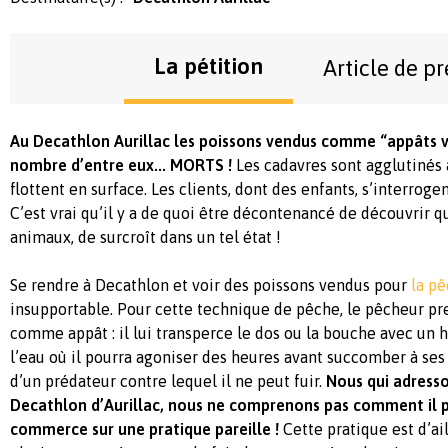
La pétition
Article de pr
Au Decathlon Aurillac les poissons vendus comme “appâts v
nombre d’entre eux... MORTS !
Les cadavres sont agglutinés 
flottent en surface. Les clients, dont des enfants, s’interroge
C’est vrai qu’il y a de quoi être décontenancé de découvrir 
animaux, de surcroît dans un tel état !
Se rendre à Decathlon et voir des poissons vendus pour
la pê
insupportable. Pour cette technique de pêche, le pêcheur pr
comme appât : il lui transperce le dos ou la bouche avec un 
l’eau où il pourra agoniser des heures avant succomber à ses 
d’un prédateur contre lequel il ne peut fuir.
Nous qui adresso
Decathlon d’Aurillac, nous ne comprenons pas comment il p
commerce sur une pratique pareille !
Cette pratique est d’ai