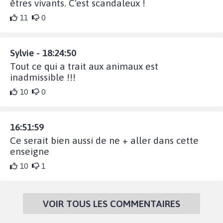
êtres vivants. C'est scandaleux !
11
0
Sylvie - 18:24:50
Tout ce qui a trait aux animaux est
inadmissible !!!
10
0
16:51:59
Ce serait bien aussi de ne + aller dans cette
enseigne
10
1
VOIR TOUS LES COMMENTAIRES