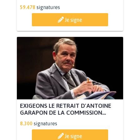
59.478
signatures
Je signe
EXIGEONS LE RETRAIT D'ANTOINE
GARAPON DE LA COMMISSION...
8.300
signatures
Je signe