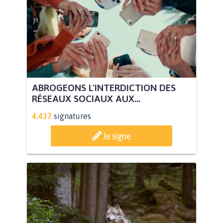
ABROGEONS L'INTERDICTION DES
RÉSEAUX SOCIAUX AUX...
4.437
signatures
Je signe