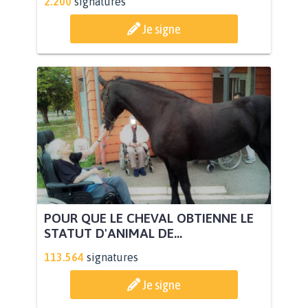
2.200
signatures
Je signe
POUR QUE LE CHEVAL OBTIENNE LE
STATUT D'ANIMAL DE...
113.564
signatures
Je signe