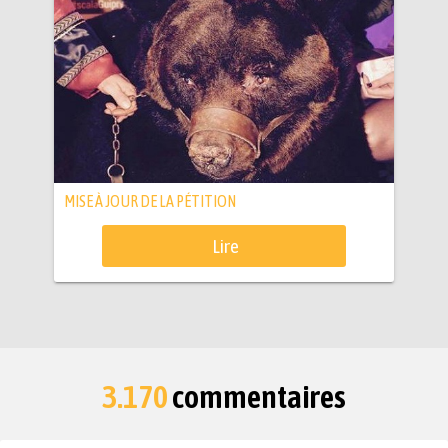
MISE À JOUR DE LA PÉTITION
Lire
3.170
commentaires