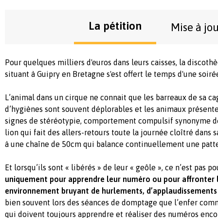
La pétition
Mise à jo
Pour quelques milliers d'euros dans leurs caisses, la discot
situant à Guipry en Bretagne s'est offert le temps d'une soir
L’animal dans un cirque ne connait que les barreaux de sa ca
d’hygiènes sont souvent déplorables et les animaux présen
signes de stéréotypie, comportement compulsif synonyme de
lion qui fait des allers-retours toute la journée cloîtré dans 
à une chaîne de 50cm qui balance continuellement une patte
Et lorsqu’ils sont « libérés » de leur « geôle », ce n’est pas po
uniquement pour apprendre leur numéro ou pour affronter l
environnement bruyant de hurlements, d’applaudissements e
bien souvent lors des séances de domptage que l’enfer co
qui doivent toujours apprendre et réaliser des numéros encor