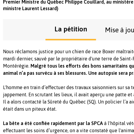
Premier Ministre du Québec Philippe Couillard, au ministèr
ministre Laurent Lessard)
La pétition
Mise à jo
Nous réclamons justice pour un chien de race Boxer maltrait
mardi dernier, sauvé par le propriétaire d'une terre de Saint
Montérégie.
Malgré tous les efforts des bons samaritains qu
animal n’a pas survécu à ses blessures. Une autopsie sera pr
L'homme en train d’effectuer des travaux saisonniers sur sa 
jappement. En scrutant les lieux, il avait aperçu une patte et 
Il a alors contacté la Sûreté du Québec (SQ). Un policier l’a a
était dans un piteux état.
La bête a été confiée rapidement par la SPCA
à l'hôpital vé
effectuant les soins d’urgence, on a vite constaté que l'anima