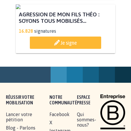
STOP AU PROJET AGRIVOLTAÏQUE
AUTOUR DE LA SOURCE...
11.275
signatures
Je signe
AGRESSION DE MON FILS THÉO :
SOYONS TOUS MOBILISÉS...