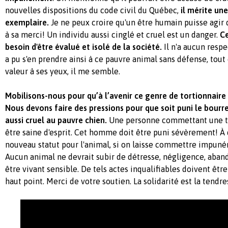
nouvelles dispositions du code civil du Québec,
il mérite une
exemplaire.
Je ne peux croire qu'un être humain puisse agir 
à sa merci! Un individu aussi cinglé et cruel est un danger.
Ce
besoin d'être évalué et isolé de la société.
Il n'a aucun respec
a pu s'en prendre ainsi à ce pauvre animal sans défense, tout 
valeur à ses yeux, il me semble.
Mobilisons-nous pour qu’à l’avenir ce genre de tortionnaire 
Nous devons faire des pressions pour que soit puni le bourre
aussi cruel au pauvre chien.
Une personne commettant une te
être saine d'esprit. Cet homme doit être puni sévèrement! À q
nouveau statut pour l'animal, si on laisse commettre impuné
Aucun animal ne devrait subir de détresse, négligence, aband
être vivant sensible. De tels actes inqualifiables doivent êtr
haut point. Merci de votre soutien. La solidarité est la tendr