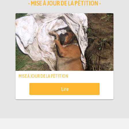
- MISE À JOUR DE LA PÉTITION -
MISE À JOUR DE LA PÉTITION
Lire