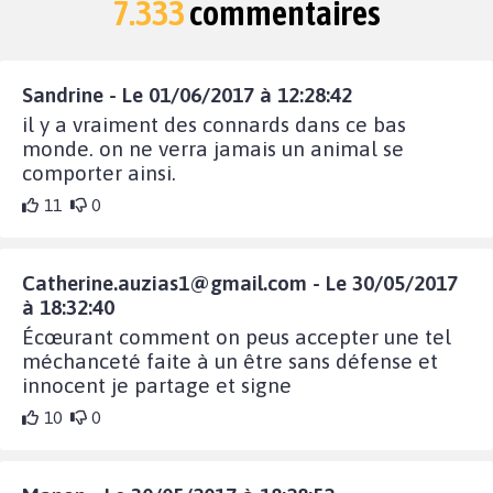
7.333
commentaires
Sandrine - Le 01/06/2017 à 12:28:42
il y a vraiment des connards dans ce bas
monde. on ne verra jamais un animal se
comporter ainsi.
11
0
Catherine.auzias1@gmail.com
- Le 30/05/2017
à 18:32:40
Écœurant comment on peus accepter une tel
méchanceté faite à un être sans défense et
innocent je partage et signe
10
0