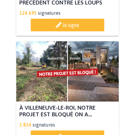
PRÉCÉDENT CONTRE LES LOUPS
124.695
signatures
Je signe
À VILLENEUVE-LE-ROI, NOTRE
PROJET EST BLOQUÉ ON A...
1.834
signatures