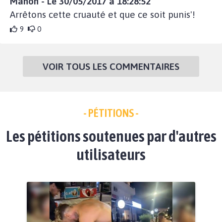
Manon - Le 30/05/2017 à 18:28:52
Arrêtons cette cruauté et que ce soit punis'!
9
0
VOIR TOUS LES COMMENTAIRES
- PÉTITIONS -
Les pétitions soutenues par d'autres
utilisateurs