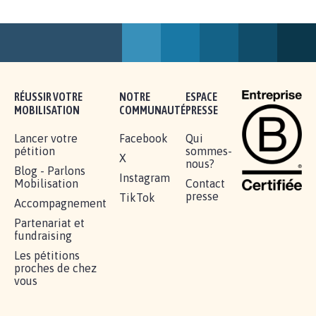
AGRESSION DE MON FILS THÉO :
SOYONS TOUS MOBILISÉS...
16.833
signatures
Je signe