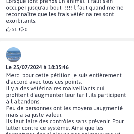
Lorsque lont prends un animal il faut s'en
occuper jusqu'au bout !!!!!Il faut quand même
reconnaître que les frais vétérinaires sont
exorbitants.
51
0
Le 25/07/2024 à 18:35:46
Merci pour cette pétition je suis entièrement
d'accord avec tous ces points.
Il y a des vétérinaires malveillants qui
profitent d'augmenter leur tarif .ils participent
à l abandons.
Peu de personnes ont les moyens ..augmenté
mais a sa juste valeur.
Ils faut faire des contrôles sans prévenir. Pour
lutter contre ce système. Ainsi que les