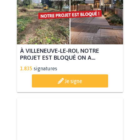
À VILLENEUVE-LE-ROI, NOTRE
PROJET EST BLOQUÉ ON A...
1.835
signatures
Je signe