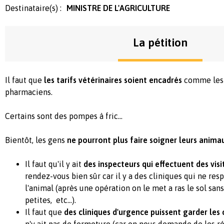
Destinataire(s) :
MINISTRE DE L'AGRICULTURE
La pétition
Il faut que
les tarifs vétérinaires soient encadrés
comme les 
pharmaciens.
Certains sont des pompes à fric…
Bientôt, les gens
ne pourront plus faire soigner leurs anima
Il faut qu'il y ait
des inspecteurs qui effectuent des visi
rendez-vous bien sûr car il y a des cliniques qui ne res
l'animal (après une opération on le met a ras le sol san
petites, etc...).
Il faut que
des cliniques d'urgence puissent garder les 