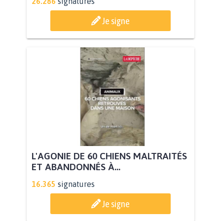
26.286
signatures
Je signe
L'AGONIE DE 60 CHIENS MALTRAITÉS
ET ABANDONNÉS À...
16.365
signatures
Je signe