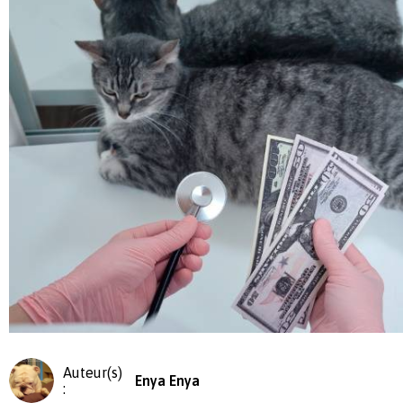
Auteur(s)
Enya Enya
: