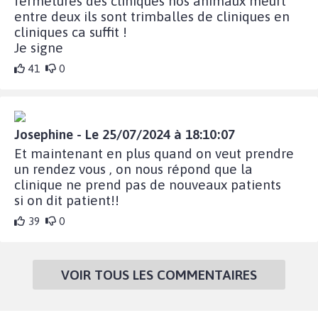
fermetures des cliniques nos animaux meurt
entre deux ils sont trimballes de cliniques en
cliniques ca suffit !
Je signe
41
0
Josephine - Le 25/07/2024 à 18:10:07
Et maintenant en plus quand on veut prendre
un rendez vous , on nous répond que la
clinique ne prend pas de nouveaux patients
si on dit patient!!
39
0
VOIR TOUS LES COMMENTAIRES