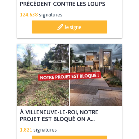
PRÉCÉDENT CONTRE LES LOUPS
124.638
signatures
Je signe
À VILLENEUVE-LE-ROI, NOTRE
PROJET EST BLOQUÉ ON A...
1.821
signatures