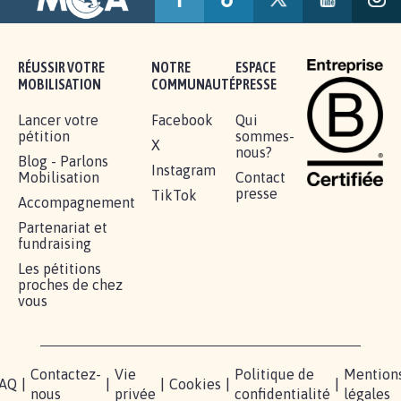
92.309
signatures
Je signe
RÉUSSIR VOTRE
NOTRE
ESPACE
MOBILISATION
COMMUNAUTÉ
PRESSE
Lancer votre
Facebook
Qui
pétition
sommes-
X
nous?
Blog - Parlons
Instagram
Mobilisation
Contact
presse
TikTok
Accompagnement
Partenariat et