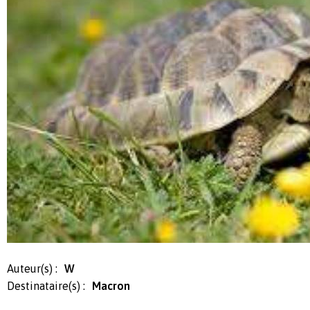
Auteur(s) :
W
Destinataire(s) :
Macron