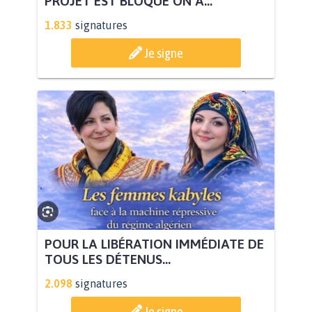
PROJET EST BLOQUÉ ON A...
1.833
signatures
Je signe
POUR LA LIBÉRATION IMMÉDIATE DE
TOUS LES DÉTENUS...
2.098
signatures
Je signe