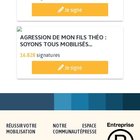
STOP AU PROJET AGRIVOLTAÏQUE
AUTOUR DE LA SOURCE...
11.274
signatures
Je signe