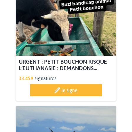
URGENT : PETIT BOUCHON RISQUE
L’EUTHANASIE : DEMANDONS...
33.459
signatures
Je signe