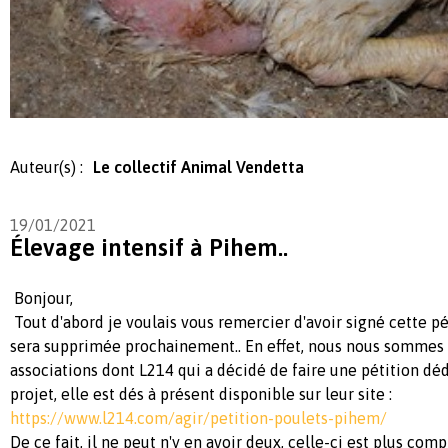
Auteur(s) :
Le collectif Animal Vendetta
19/01/2021
Élevage intensif à Pihem..
Bonjour,
Tout d'abord je voulais vous remercier d'avoir signé cette p
sera supprimée prochainement.. En effet, nous nous sommes 
associations dont L214 qui a décidé de faire une pétition déd
projet, elle est dés à présent disponible sur leur site :
https://www.l214.com/agir/petition-poulets-pihem/
De ce fait, il ne peut n'y en avoir deux, celle-ci est plus com