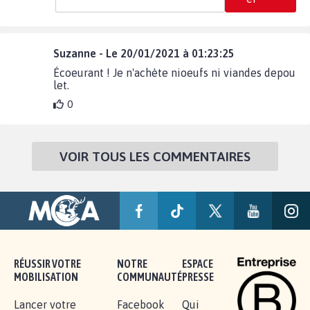
Suzanne - Le 20/01/2021 à 01:23:25
Écoeurant ! Je n'achète nioeufs ni viandes depou
let.
0
VOIR TOUS LES COMMENTAIRES
RÉUSSIR VOTRE
NOTRE
ESPACE
MOBILISATION
COMMUNAUTÉ
PRESSE
Lancer votre
Facebook
Qui