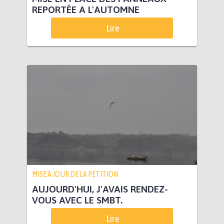
REPORTÉE A L'AUTOMNE
Lire
MISE À JOUR DE LA PÉTITION
AUJOURD'HUI, J'AVAIS RENDEZ-
VOUS AVEC LE SMBT.
Lire