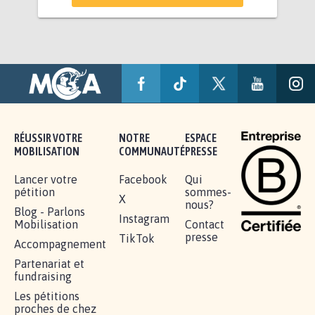
RÉUSSIR VOTRE
NOTRE
ESPACE
MOBILISATION
COMMUNAUTÉ
PRESSE
Lancer votre
Facebook
Qui
pétition
sommes-
X
nous?
Blog - Parlons
Instagram
Mobilisation
Contact
presse
TikTok
Accompagnement
Partenariat et
fundraising
Les pétitions
proches de chez