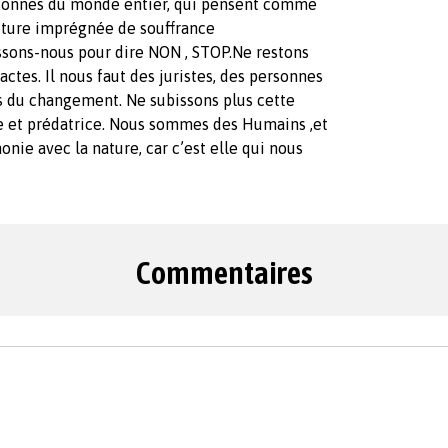
personnes du monde entier, qui pensent comme
iture imprégnée de souffrance
issons-nous pour dire NON , STOP.Ne restons
actes. Il nous faut des juristes, des personnes
s du changement. Ne subissons plus cette
e et prédatrice. Nous sommes des Humains ,et
nie avec la nature, car c’est elle qui nous
Commentaires