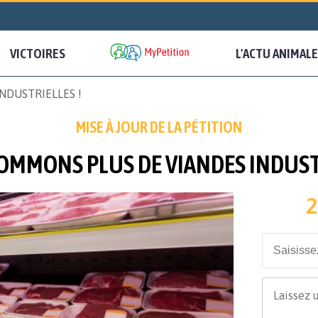
VICTOIRES
L'ACTU ANIMALE
NDUSTRIELLES !
MISE À JOUR DE LA PÉTITION
OMMONS PLUS DE VIANDES INDUSTR
2