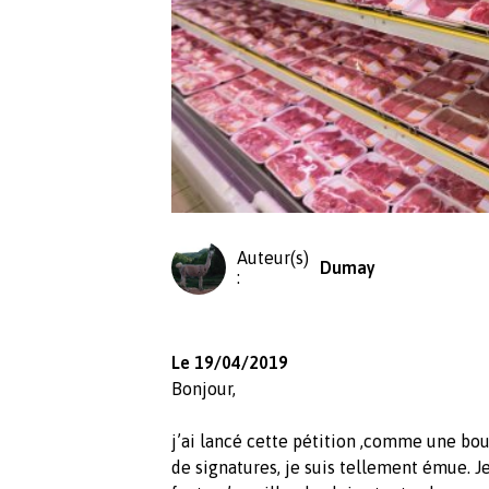
Auteur(s)
Dumay
:
Le 19/04/2019
Bonjour,
j’ai lancé cette pétition ,comme une boute
de signatures, je suis tellement émue. Je p