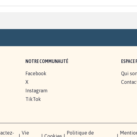
NOTRE COMMUNAUTÉ
ESPACE 
Facebook
Qui so
X
Contac
Instagram
TikTok
actez-
Vie
Politique de
Mentio
|
|
Cookies
|
|