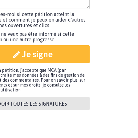
tes-moi si cette pétition atteint la
e et comment je peux en aider d'autres,
es ouvertures et clics
 ne veux pas être informé si cette
on ou une autre progresse
Je signe
a pétition, j'accepte que MCA (par
traite mes données à des fins de gestion de
t des commentaires. Pour en savoir plus, sur
nts et sur mes droits, je consulte les
utilisation.
VOIR TOUTES LES SIGNATURES