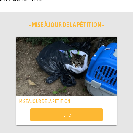
- MISE À JOUR DE LA PÉTITION -
MISE À JOUR DE LA PÉTITION
Lire