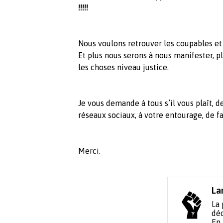
!!!!!
Nous voulons retrouver les coupables et 
Et plus nous serons à nous manifester, p
les choses niveau justice.
Je vous demande à tous s’il vous plaît, de
réseaux sociaux, à votre entourage, de f
Merci.
La
La 
déc
En