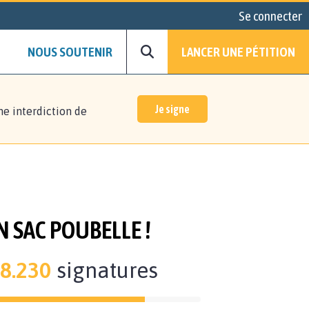
Se connecter
NOUS SOUTENIR
LANCER UNE PÉTITION
Je signe
ne interdiction de
 SAC POUBELLE !
8.230
signatures