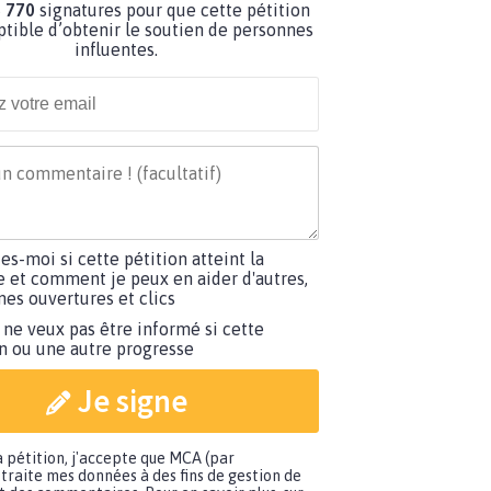
 770
signatures pour que cette pétition
ptible d’obtenir le soutien de personnes
influentes.
tes-moi si cette pétition atteint la
e et comment je peux en aider d'autres,
es ouvertures et clics
 ne veux pas être informé si cette
on ou une autre progresse
Je signe
a pétition, j'accepte que MCA (par
traite mes données à des fins de gestion de