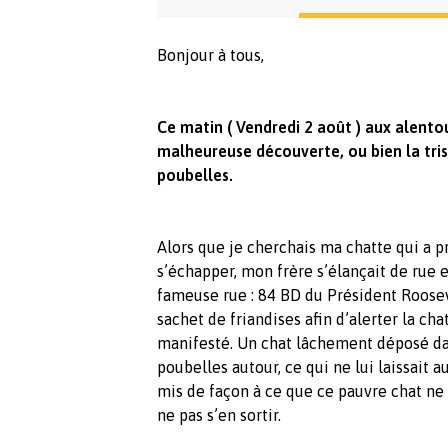
Bonjour à tous,
Ce matin ( Vendredi 2 août ) aux alentou
malheureuse découverte, ou bien la tris
poubelles.
Alors que je cherchais ma chatte qui a p
s’échapper, mon frère s’élançait de rue 
fameuse rue : 84 BD du Président Roosev
sachet de friandises afin d’alerter la cha
manifesté. Un chat lâchement déposé da
poubelles autour, ce qui ne lui laissait a
mis de façon à ce que ce pauvre chat ne 
ne pas s’en sortir.