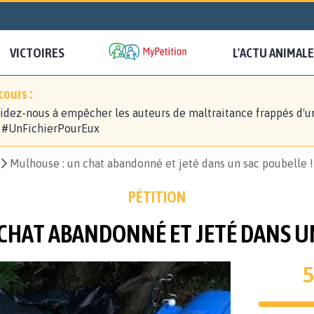
VICTOIRES
L'ACTU ANIMALE
ours :
idez-nous à empêcher les auteurs de maltraitance frappés d'u
! #UnFichierPourEux
Mulhouse : un chat abandonné et jeté dans un sac poubelle !
PÉTITION
CHAT ABANDONNÉ ET JETÉ DANS UN
5