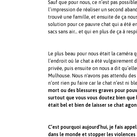
Sauf que pour nous, ce n’est pas possible
l’impression de réaliser un second aband
trouvé une famille, et ensuite de ça nou
solution pour ce pauvre chat qui a été 
sacs sans air... et qui en plus de ça à res
Le plus beau pour nous était la caméra 
l’endroit où le chat a été vulgairement d
privée, puis ensuite on nous a dit qu’ell
Mulhouse. Nous n'avons pas attendu des 
n’ont rien pu faire car le chat n’est ni b
mort ou des blessures graves pour pouvo
surtout que vous vous doutez bien que l
était bel et bien de laisser se chat agoni
C’est pourquoi aujourd’hui, je fais appel
dans le monde et stopper les violences