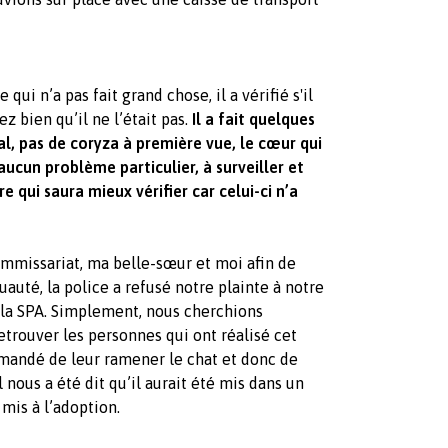
ui n’a pas fait grand chose, il a vérifié s'il
z bien qu’il ne l’était pas.
Il a fait quelques
l, pas de coryza à première vue, le cœur qui
aucun problème particulier, à surveiller et
 qui saura mieux vérifier car celui-ci n’a
missariat, ma belle-sœur et moi afin de
auté, la police a refusé notre plainte à notre
la SPA. Simplement, nous cherchions
etrouver les personnes qui ont réalisé cet
emandé de leur ramener le chat et donc de
l nous a été dit qu’il aurait été mis dans un
mis à l’adoption.