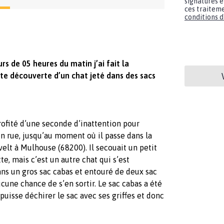
signatures e
ces traiteme
conditions d'
rs de 05 heures du matin j’ai fait la
te découverte d’un chat jeté dans des sacs
rofité d’une seconde d’inattention pour
en rue, jusqu’au moment où il passe dans la
elt à Mulhouse (68200). Il secouait un petit
tte, mais c’est un autre chat qui s’est
ns un gros sac cabas et entouré de deux sac
ucune chance de s’en sortir. Le sac cabas a été
puisse déchirer le sac avec ses griffes et donc