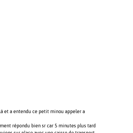
à et a entendu ce petit minou appeler a
ement répondu bien sr car 5 minutes plus tard
ions sur place avec une caisse de transport