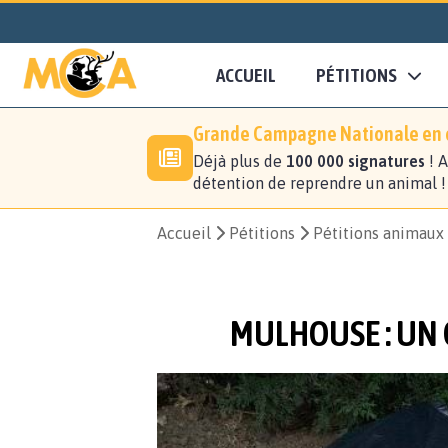
ACCUEIL
PÉTITIONS
Grande Campagne Nationale en c
Déjà plus de
100 000 signatures
! A
détention de reprendre un animal 
Accueil
Pétitions
Pétitions animaux
MULHOUSE : UN 