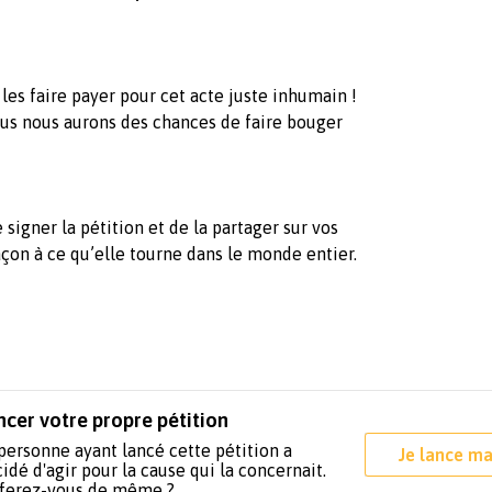
les faire payer pour cet acte juste inhumain !
lus nous aurons des chances de faire bouger
 signer la pétition et de la partager sur vos
açon à ce qu’elle tourne dans le monde entier.
ncer votre propre pétition
personne ayant lancé cette pétition a
Je lance ma
idé d'agir pour la cause qui la concernait.
 ferez-vous de même ?