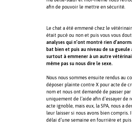
afin de pouvoir le mettre en sécurité.
Le chat a été emmené chez le vétérinaire q
était pucé ou non et puis vous vous doute
analyses qui n’ont montré rien d’anorma
bat bien et puis au niveau de sa gueule 
surtout à emmener à un autre vétérinaire
même pas su nous dire le sexe.
Nous nous sommes ensuite rendus au com
déposer plainte contre X pour acte de cru
nom et nous ont demandé de passer par 
uniquement de l’aide afin d’essayer de r
acte ignoble, mais eux, la SPA, nous a d
leur laisser si nous avons bien compris. I
délai d’une semaine en fourrière et puis 