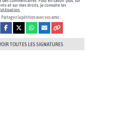
t des commentaires. Pour en savoir plus, sur
nts et sur mes droits, je consulte les
utilisation.
Partagez la pétition avec vos amis :
VOIR TOUTES LES SIGNATURES