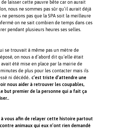
 de laisser cette pauvre bête car on aurait
on, nous ne sommes pas sûr qu’il aurait déjà
s ne pensons pas que la SPA soit la meilleure
enfermé on ne sait combien de temps dans ces
pirer pendant plusieurs heures ses selles.
qui se trouvait à même pas un mètre de
éposé, on nous a d’abord dit qu’elle était
e avait été mise en place par la mairie de
minutes de plus pour les contacter mais ils
lessé ni décédé..
c’est triste d’attendre une
ir nous aider à retrouver les coupables,
e but premier de la personne qui a fait ça
ser..
 à vous afin de relayer cette histoire partout
 contre animaux qui eux n’ont rien demandé