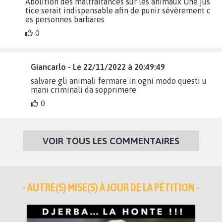
Abolition des maltraitances sur les animaux Une jus
tice serait indispensable afin de punir sévèrement c
es personnes barbares
0
Giancarlo - Le 22/11/2022 à 20:49:49
salvare gli animali fermare in ogni modo questi u
mani criminali da sopprimere
0
VOIR TOUS LES COMMENTAIRES
- AUTRE(S) MISE(S) À JOUR DE LA PÉTITION -