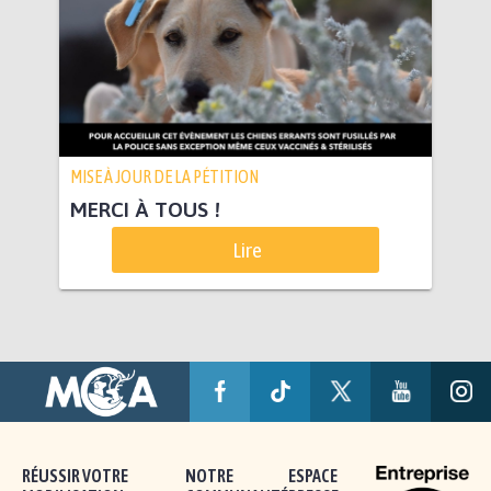
MISE À JOUR DE LA PÉTITION
MERCI À TOUS !
Lire
RÉUSSIR VOTRE
NOTRE
ESPACE