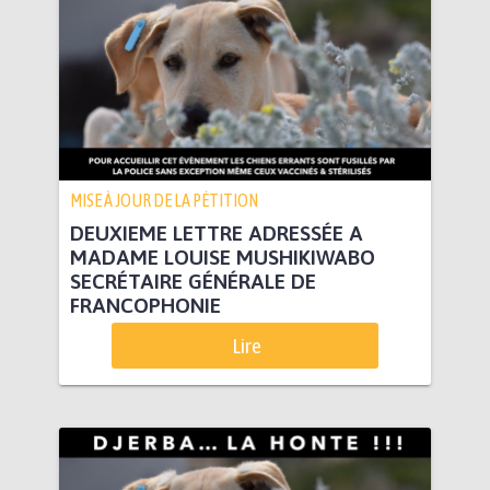
MISE À JOUR DE LA PÉTITION
DEUXIEME LETTRE ADRESSÉE A
MADAME LOUISE MUSHIKIWABO
SECRÉTAIRE GÉNÉRALE DE
FRANCOPHONIE
Lire