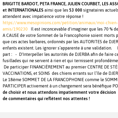
BRIGITTE BARDOT, PETA FRANCE, JULIEN COURBET, LES AS
et INTERNATIONALES
ainsi que les
53 000
signataires actuel
attendent avec impatience votre réponse !
https://www.mesopinions.com/petition/animaux/moi-chien-
amis/190230
Il est inconcevable d'imaginer que les 70 % des
A CAUSE de votre Sommet de la Francophonie soient morts 
que ces actes barbares, ordonnés par les AUTORITES de DJER
enfants existent. Les ignorer s’apparente à une validation.
part : - D'Interpeller les autorités de DJERBA afin de faire 
fusillades qui ne servent à rien et qui ternissent profondé
De participer FINANCIÈREMENT au premier CENTRE DE STÉ
VACCINATIONS, et SOINS des chiens errants sur l’île de D
Le 18ème SOMMET DE LA FRANCOPHONIE comme le SOMME
PARTICIPER activement à un changement sera bénéfiqu
de choisir et nous attendons impatiemment votre décision
de commentaires qui reflètent nos attentes !