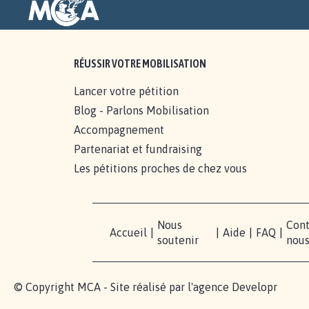
RÉUSSIR VOTRE MOBILISATION
Lancer votre pétition
Blog - Parlons Mobilisation
Accompagnement
Partenariat et fundraising
Les pétitions proches de chez vous
Nous
Cont
Accueil
|
|
Aide
|
FAQ
|
soutenir
nou
© Copyright MCA - Site réalisé par l'agence
Developr