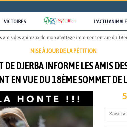
VICTOIRES
L'ACTU ANIMALE
les amis des animaux de mon abattage imminent en vue du 18
MISE À JOUR DE LA PÉTITION
T DE DJERBA INFORME LES AMIS D
NT EN VUE DU 18ÈME SOMMET DE L
5