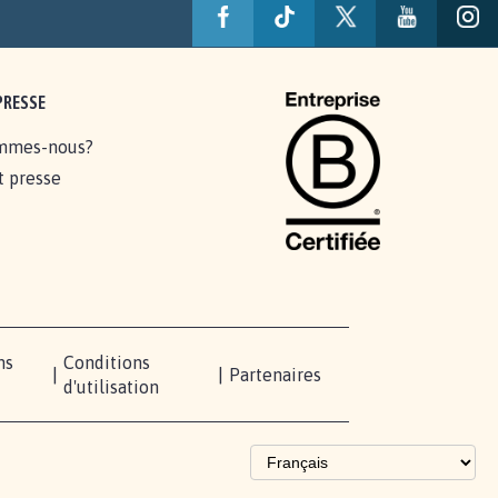
PRESSE
mmes-nous?
t presse
ns
Conditions
|
|
Partenaires
d'utilisation