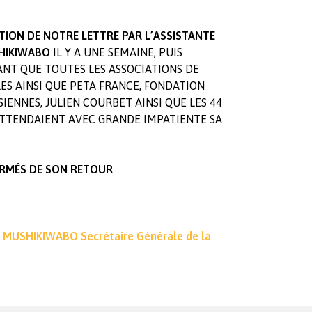
TION DE NOTRE LETTRE PAR L’ASSISTANTE
HIKIWABO
IL Y A UNE SEMAINE, PUIS
ANT QUE TOUTES LES ASSOCIATIONS DE
S AINSI QUE PETA FRANCE, FONDATION
IENNES, JULIEN COURBET AINSI QUE LES 44
 ATTENDAIENT AVEC GRANDE IMPATIENTE SA
ORMÉS DE SON RETOUR
e MUSHIKIWABO Secrétaire Générale de la