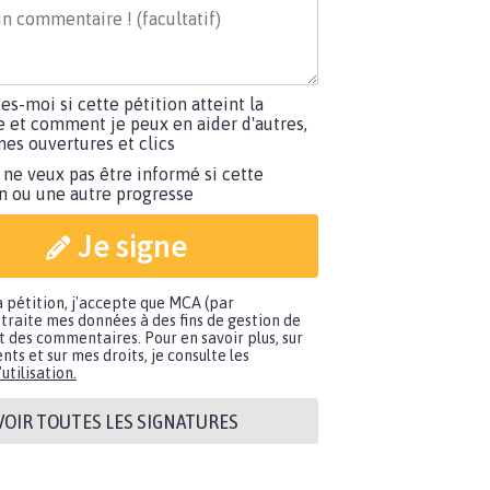
tes-moi si cette pétition atteint la
e et comment je peux en aider d'autres,
es ouvertures et clics
 ne veux pas être informé si cette
on ou une autre progresse
Je signe
a pétition, j'accepte que MCA (par
traite mes données à des fins de gestion de
t des commentaires. Pour en savoir plus, sur
nts et sur mes droits, je consulte les
utilisation.
VOIR TOUTES LES SIGNATURES