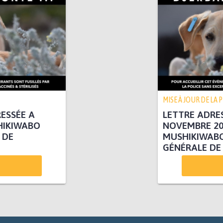
MISE À JOUR DE LA 
ESSÉE A
LETTRE ADRES
HIKIWABO
NOVEMBRE 20
 DE
MUSHIKIWABO
GÉNÉRALE DE