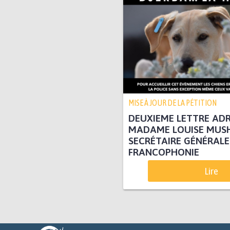
MISE À JOUR DE LA PÉTITION
DEUXIEME LETTRE ADR
MADAME LOUISE MUS
SECRÉTAIRE GÉNÉRALE
FRANCOPHONIE
Lire