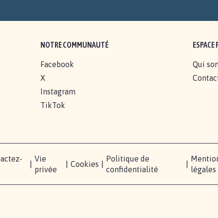
NOTRE COMMUNAUTÉ
ESPACE 
Facebook
Qui so
X
Contac
Instagram
TikTok
actez-
Vie
Politique de
Mentio
|
|
Cookies
|
|
s
privée
confidentialité
légales