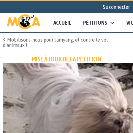
Se connecter
ACCUEIL
PÉTITIONS
VI
Mobilisons-nous pour Jamyang, et contre le vol
d'animaux !
MISE À JOUR DE LA PÉTITION