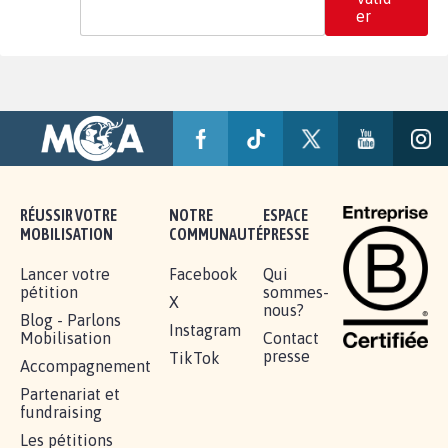
er
RÉUSSIR VOTRE
NOTRE
ESPACE
MOBILISATION
COMMUNAUTÉ
PRESSE
Lancer votre
Facebook
Qui
pétition
sommes-
X
nous?
Blog - Parlons
Instagram
Mobilisation
Contact
presse
TikTok
Accompagnement
Partenariat et
fundraising
Les pétitions