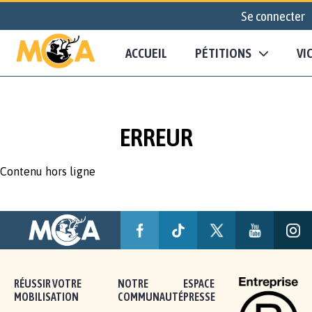
Se connecter
ACCUEIL
PÉTITIONS
VI
ERREUR
Contenu hors ligne
RÉUSSIR VOTRE
NOTRE
ESPACE
MOBILISATION
COMMUNAUTÉ
PRESSE