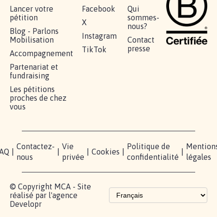
Lancer votre
Facebook
Qui
pétition
sommes-
X
nous?
Blog - Parlons
Instagram
Mobilisation
Contact
presse
TikTok
Accompagnement
Partenariat et
fundraising
Les pétitions
proches de chez
vous
Contactez-
Vie
Politique de
Mention
AQ
|
|
|
Cookies
|
|
nous
privée
confidentialité
légales
© Copyright MCA - Site
réalisé par l'agence
Developr