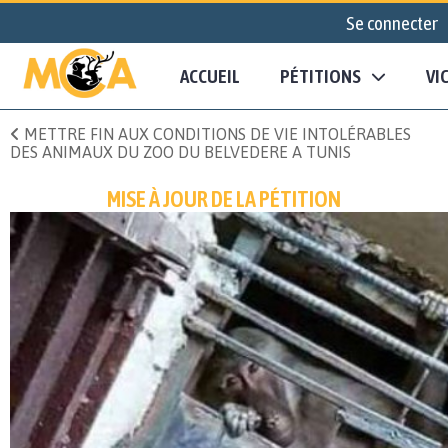
Se connecter
ACCUEIL
PÉTITIONS
VI
METTRE FIN AUX CONDITIONS DE VIE INTOLÉRABLES
DES ANIMAUX DU ZOO DU BELVEDERE A TUNIS
MISE À JOUR DE LA PÉTITION