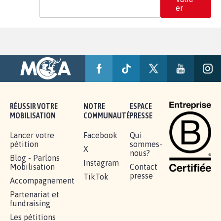
er
RÉUSSIR VOTRE
NOTRE
ESPACE
MOBILISATION
COMMUNAUTÉ
PRESSE
Lancer votre
Facebook
Qui
pétition
sommes-
X
nous?
Blog - Parlons
Instagram
Mobilisation
Contact
presse
TikTok
Accompagnement
Partenariat et
fundraising
Les pétitions