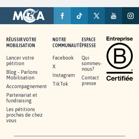
RÉUSSIR VOTRE
NOTRE
ESPACE
MOBILISATION
COMMUNAUTÉ
PRESSE
Lancer votre
Facebook
Qui
pétition
sommes-
X
nous?
Blog - Parlons
Instagram
Mobilisation
Contact
presse
TikTok
Accompagnement
Partenariat et
fundraising
Les pétitions
proches de chez
vous