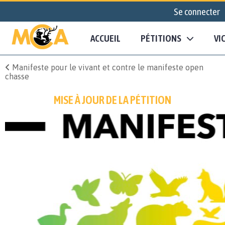
Se connecter
ACCUEIL
PÉTITIONS
VI
Manifeste pour le vivant et contre le manifeste open
chasse
MISE À JOUR DE LA PÉTITION