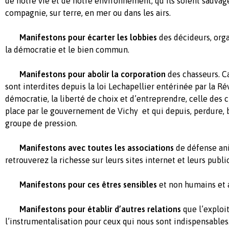
de notre vie et de notre environnement, qu’ils soient sauvage
compagnie, sur terre, en mer ou dans les airs.
Manifestons pour écarter les lobbies
des décideurs, org
la démocratie et le bien commun.
Manifestons pour abolir la corporation
des chasseurs. Ca
sont
interdites depuis la loi Lechapellier entérinée par la R
démocratie, la liberté de choix et d’entreprendre, celle des 
place par le gouvernement de Vichy
et qui depuis, perdure, 
groupe de pression.
Manifestons avec toutes les associations
de défense an
retrouverez la richesse sur leurs sites internet et leurs publi
Manifestons pour ces êtres sensibles
et non humains et 
Manifestons pour établir d’autres relations
que l’exploi
l’instrumentalisation pour ceux qui nous sont indispensables