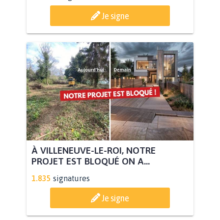
Je signe
À VILLENEUVE-LE-ROI, NOTRE
PROJET EST BLOQUÉ ON A...
1.835
signatures
Je signe