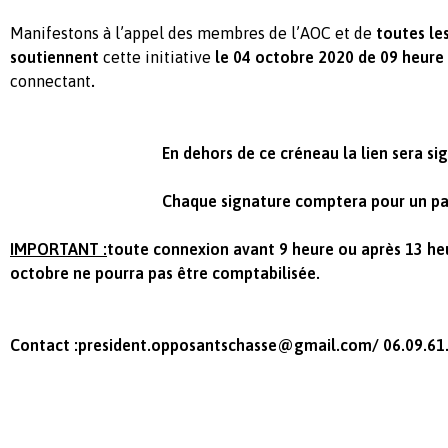
Manifestons à l’appel des membres de l’AOC et de
toutes le
soutiennent
cette initiative
le 04 octobre 2020 de 09 heure
connectant
.
En dehors de ce créneau la lien sera signal
Chaque signature comptera pour un parti
IMPORTANT :
toute connexion avant 9 heure ou après 13 he
octobre ne pourra pas être comptabilisée.
Contact :
president.opposantschasse@gmail.com
/ 06.09.61