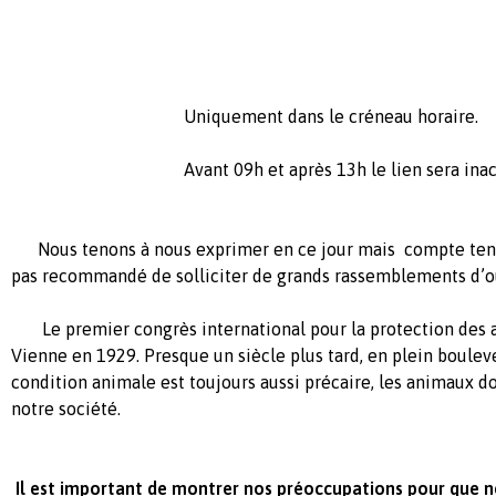
Uniquement dans le créneau horaire.
Avant 09h et après 13h le lien sera inact
Nous tenons à nous exprimer en ce jour mais
compte tenu 
pas recommandé de solliciter de grands rassemblements d’où 
Le premier congrès international pour la protection des 
Vienne en 1929. Presque un siècle plus tard, en plein boulev
condition animale est toujours aussi précaire, les animaux do
notre société.
Il est important de montrer nos préoccupations pour que n