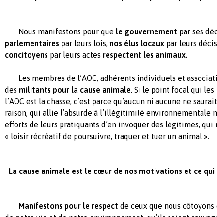
Nous manifestons pour que
le gouvernement
par ses dé
parlementaires
par leurs lois,
nos élus
locaux
par leurs déci
concitoyens
par leurs actes
respectent les animaux.
Les membres de l’AOC, adhérents individuels et associati
des
militants pour la cause animale
. Si le point focal qui le
l’AOC est la chasse, c’est parce qu’aucun ni aucune ne saurai
raison, qui allie l’absurde à l’illégitimité environnementale
efforts de leurs pratiquants d’en invoquer des légitimes, qui 
« loisir récréatif de poursuivre, traquer et tuer un animal ».
La cause animale est le cœur de nos motivations et ce qui 
Manifestons pour le respect
de ceux que nous côtoyons 