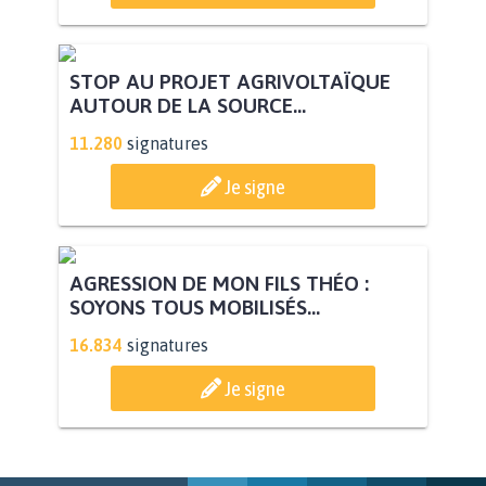
PAS D'ÉOLIENNES EN FORÊT CLASSÉE
NATURA 2000
11.918
signatures
Je signe
STOP AU PROJET AGRIVOLTAÏQUE