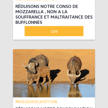
RÉDUISONS NOTRE CONSO DE
MOZZARELLA , NON A LA
SOUFFRANCE ET MALTRAITANCE DES
BUFFLONNES
Lire
MISE À JOUR DE LA PÉTITION