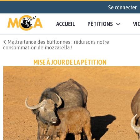
Se connecter
ACCUEIL
PÉTITIONS
VI
Maltraitance des bufflonnes : réduisons notre
consommation de mozzarella !
MISE À JOUR DE LA PÉTITION