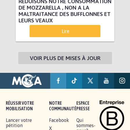
RÉDUISONS NOTRE CONSOMMATION
DE MOZZARELLA , NON A LA
MALTRAITANCE DES BUFFLONNES ET
LEURS VEAUX
Lire
VOIR PLUS DE MISES À JOUR
RÉUSSIR VOTRE
NOTRE
ESPACE
MOBILISATION
COMMUNAUTÉ
PRESSE
Lancer votre
Facebook
Qui
pétition
sommes-
X