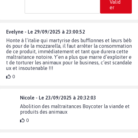
Valid
er
Evelyne - Le 29/09/2025 à 23:00:52
Honte à l’italie qui martyrise des bufflonnes et leurs béb
és pour de la mozzarella, il faut arrêter la consommation
de ce produit, immédiatement et tant que durera cette
maltraitance notoire. Y’en a plus que marre d’exploiter e
t de torturer les animaux pour le business, c’est scandale
ux et insoutenable !!!
0
Nicole - Le 23/09/2025 à 20:32:03
Abolition des maltraitances Boycoter la viande et
produits des animaux
0