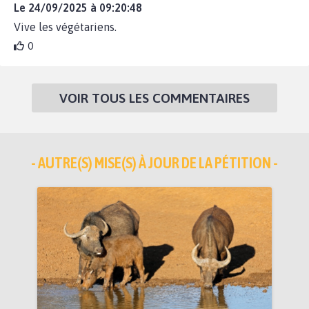
Le 24/09/2025 à 09:20:48
Vive les végétariens.
0
VOIR TOUS LES COMMENTAIRES
- AUTRE(S) MISE(S) À JOUR DE LA PÉTITION -