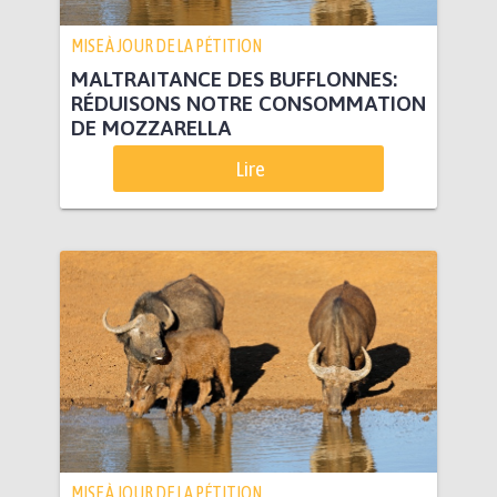
MISE À JOUR DE LA PÉTITION
MALTRAITANCE DES BUFFLONNES:
RÉDUISONS NOTRE CONSOMMATION
DE MOZZARELLA
Lire
MISE À JOUR DE LA PÉTITION