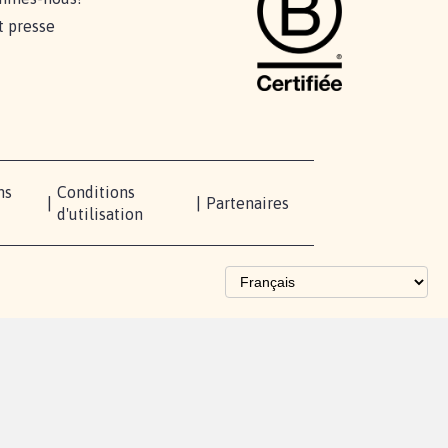
t presse
ns
Conditions
|
|
Partenaires
d'utilisation