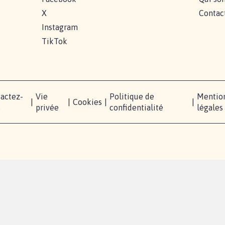
X
Contac
Instagram
TikTok
actez-
Vie
Politique de
Mentio
|
|
Cookies
|
|
s
privée
confidentialité
légales