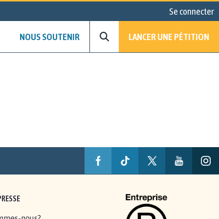
Se connecter
NOUS SOUTENIR
LANCER UNE PÉTITION
PRESSE
mmes-nous?