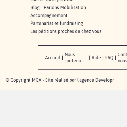
Blog - Parlons Mobilisation
Accompagnement
Partenariat et fundraising
Les pétitions proches de chez vous
Nous
Cont
Accueil
|
|
Aide
|
FAQ
|
soutenir
nou
© Copyright MCA - Site réalisé par l'agence
Developr