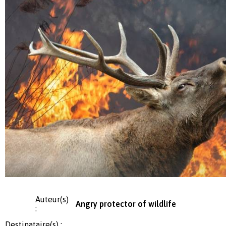
Auteur(s)
Angry protector of wildlife
:
Destinataire(s) :