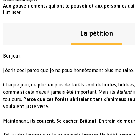
Aux gouvernements qui ont le pouvoir et aux personnes qui
l'utiliser
La pétition
Bonjour,
j'écris ceci parce que je ne peux honnêtement plus me taire.
Chaque jour, de plus en plus de forêts sont détruites, brûlées
comme si cela n'avait jamais été important. Mais ils
étaient
i
toujours.
Parce que ces forêts abritaient tant d'animaux sa
voulaient juste vivre.
Maintenant, ils
courent. Se cacher. Brûlant. En train de mouri