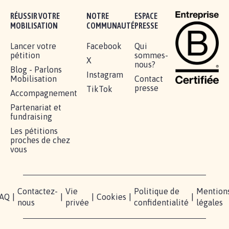
Je signe
RÉUSSIR VOTRE
NOTRE
ESPACE
MOBILISATION
COMMUNAUTÉ
PRESSE
Lancer votre
Facebook
Qui
pétition
sommes-
X
nous?
Blog - Parlons
Instagram
Mobilisation
Contact
presse
TikTok
Accompagnement
Partenariat et
fundraising
Les pétitions