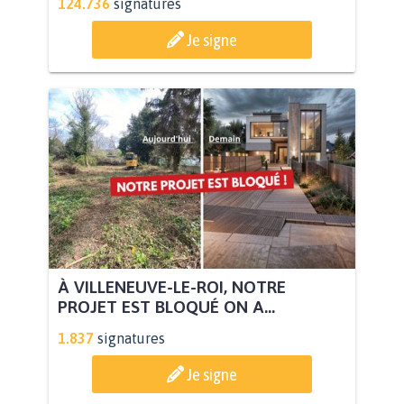
124.736
signatures
Je signe
À VILLENEUVE-LE-ROI, NOTRE
PROJET EST BLOQUÉ ON A...
1.837
signatures
Je signe