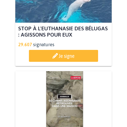
STOP À L'EUTHANASIE DES BÉLUGAS
: AGISSONS POUR EUX
29.607
signatures
Je signe