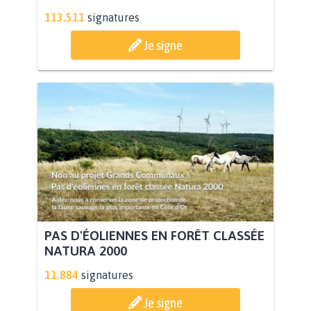
113.511
signatures
Je signe
PAS D'ÉOLIENNES EN FORÊT CLASSÉE
NATURA 2000
11.884
signatures
Je signe