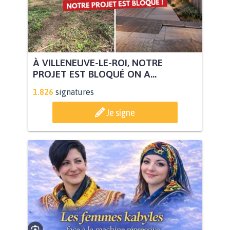
À VILLENEUVE-LE-ROI, NOTRE
PROJET EST BLOQUÉ ON A...
1.826
signatures
Je signe