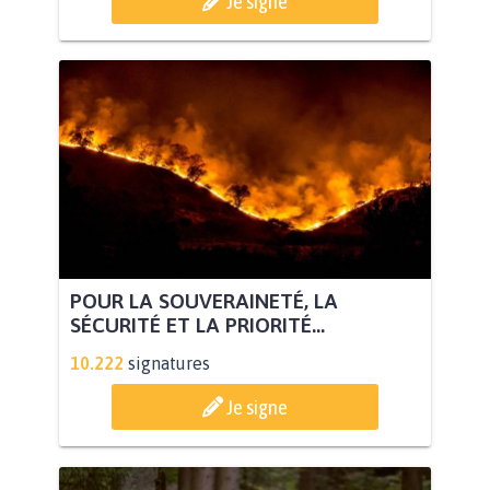
Je signe
POUR LA SOUVERAINETÉ, LA
SÉCURITÉ ET LA PRIORITÉ...
10.222
signatures
Je signe