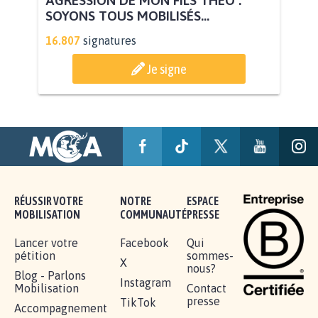
AGRESSION DE MON FILS THÉO :
SOYONS TOUS MOBILISÉS...
16.807
signatures
Je signe